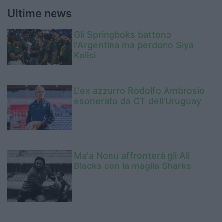
Ultime news
Gli Springboks battono
l'Argentina ma perdono Siya
Kolisi
L'ex azzurro Rodolfo Ambrosio
esonerato da CT dell'Uruguay
Ma'a Nonu affronterà gli All
Blacks con la maglia Sharks