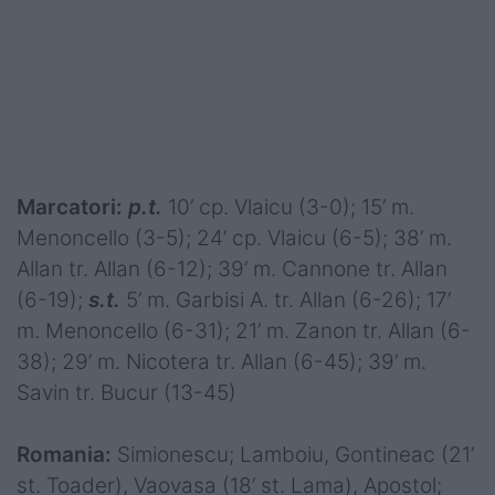
Marcatori:
p.t.
10’ cp. Vlaicu (3-0); 15’ m.
Menoncello (3-5); 24’ cp. Vlaicu (6-5); 38’ m.
Allan tr. Allan (6-12); 39’ m. Cannone tr. Allan
(6-19);
s.t.
5’ m. Garbisi A. tr. Allan (6-26); 17’
m. Menoncello (6-31); 21’ m. Zanon tr. Allan (6-
38); 29’ m. Nicotera tr. Allan (6-45); 39’ m.
Savin tr. Bucur (13-45)
Romania:
Simionescu; Lamboiu, Gontineac (21’
st. Toader), Vaovasa (18’ st. Lama), Apostol;