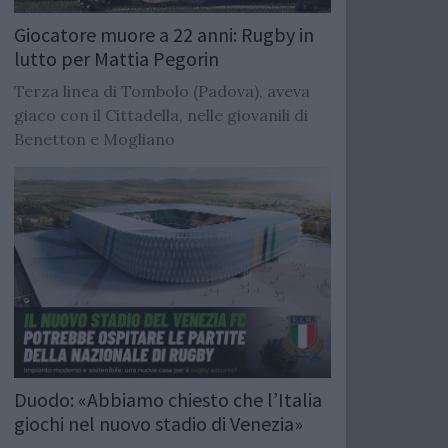
Giocatore muore a 22 anni: Rugby in
lutto per Mattia Pegorin
Terza linea di Tombolo (Padova), aveva
giaco con il Cittadella, nelle giovanili di
Benetton e Mogliano
Duodo: «Abbiamo chiesto che l’Italia
giochi nel nuovo stadio di Venezia»