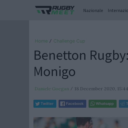
Nazionale
Internazi
Home
Challenge Cup
/
Benetton Rugby: 
Monigo
Daniele Goegan
18 December 2020, 15:4
/
Twitter
Facebook
Whatsapp