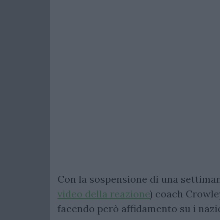
Con la sospensione di una settimana
video della reazione
) coach Crowle
facendo però affidamento su i nazio