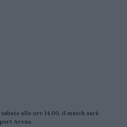
abato alle ore 14.00, il match sarà
Sport Arena.