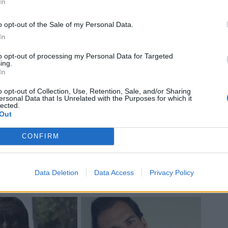
In
o opt-out of the Sale of my Personal Data.
In
to opt-out of processing my Personal Data for Targeted
ing.
In
o opt-out of Collection, Use, Retention, Sale, and/or Sharing
ersonal Data that Is Unrelated with the Purposes for which it
lected.
Out
CONFIRM
Data Deletion
Data Access
Privacy Policy