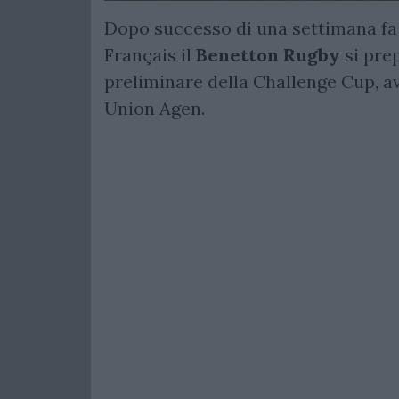
Dopo successo di una settimana fa 
Français il
Benetton Rugby
si prep
preliminare della Challenge Cup, a
Union Agen.