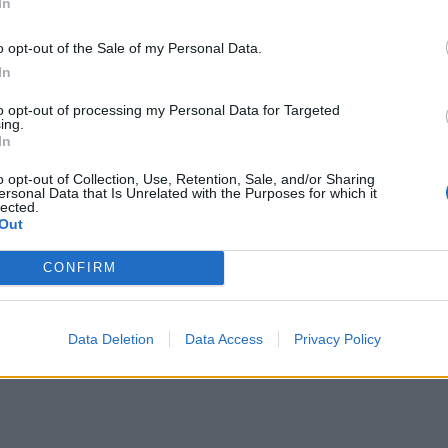
In
o opt-out of the Sale of my Personal Data.
In
to opt-out of processing my Personal Data for Targeted
ing.
In
o opt-out of Collection, Use, Retention, Sale, and/or Sharing
ersonal Data that Is Unrelated with the Purposes for which it
lected.
Out
CONFIRM
Data Deletion
Data Access
Privacy Policy