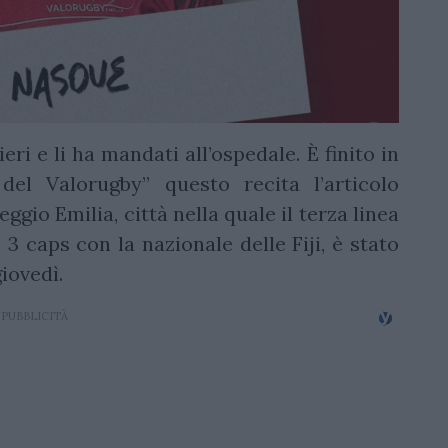
ri e li ha mandati all’ospedale. È finito in
del Valorugby” questo recita l’articolo
ggio Emilia, città nella quale il terza linea
 3 caps con la nazionale delle Fiji, è stato
iovedì.