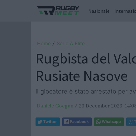
Nazionale
Internazi
Home
Serie A Elite
/
Rugbista del Val
Rusiate Nasove
Il giocatore è stato arrestato per a
Daniele Goegan
23 December 2023, 14:0
/
Twitter
Facebook
Whatsapp