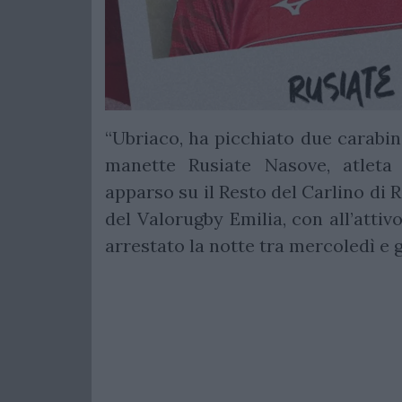
“Ubriaco, ha picchiato due carabinie
manette Rusiate Nasove, atleta 
apparso su il Resto del Carlino di Re
del Valorugby Emilia, con all’attivo
arrestato la notte tra mercoledì e g