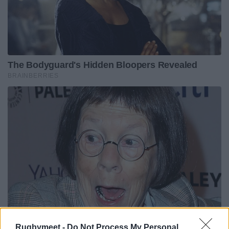
Rugbymeet -
Do Not Process My Personal