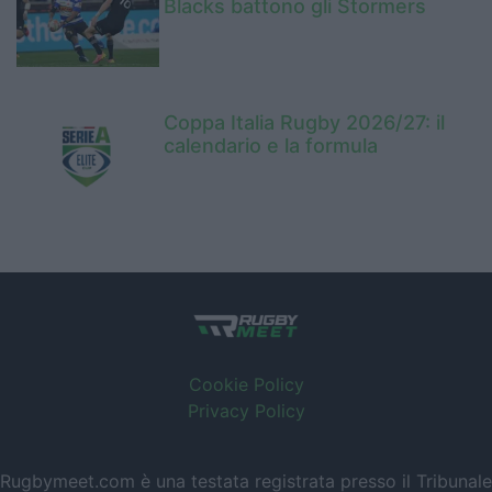
Blacks battono gli Stormers
Coppa Italia Rugby 2026/27: il
calendario e la formula
Cookie Policy
Privacy Policy
Rugbymeet.com è una testata registrata presso il Tribunale