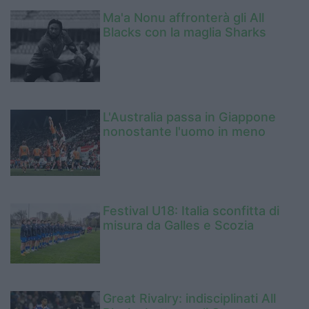
Ma'a Nonu affronterà gli All
Blacks con la maglia Sharks
L'Australia passa in Giappone
nonostante l'uomo in meno
Festival U18: Italia sconfitta di
misura da Galles e Scozia
Great Rivalry: indisciplinati All