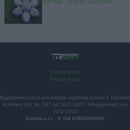
Barrage, 10 posti disponibili
Cookie Policy
Privacy Policy
Rugbymeet.com è una testata registrata presso il Tribunale
di Milano Aut. Nr. 247 del 26/07/2017. ©Rugbymeet.com
2012-2023
Damida s.r.l. - P. IVA 07820820962