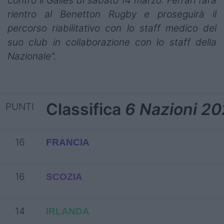
contro il Galles di sabato 14 marzo. Ferrari farà
rientro al Benetton Rugby e proseguirà il
percorso riabilitativo con lo staff medico del
suo club in collaborazione con lo staff della
Nazionale".
Classifica
6 Nazioni 2
PUNTI
16
FRANCIA
16
SCOZIA
14
IRLANDA