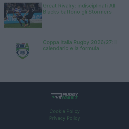
Great Rivalry: indisciplinati All
Blacks battono gli Stormers
Coppa Italia Rugby 2026/27: il
calendario e la formula
Cookie Policy
Privacy Policy