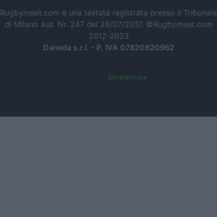
Rugbymeet.com è una testata registrata presso il Tribunale
di Milano Aut. Nr. 247 del 26/07/2017. ©Rugbymeet.com
2012-2023
Damida s.r.l. - P. IVA 07820820962
Powered by
SpheraHouse