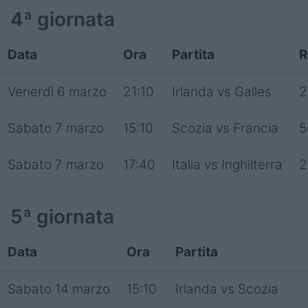
4ª giornata
Data
Ora
Partita
R
Venerdì 6 marzo
21:10
Irlanda vs Galles
2
Sabato 7 marzo
15:10
Scozia vs Francia
5
Sabato 7 marzo
17:40
Italia vs Inghilterra
2
5ª giornata
Data
Ora
Partita
Sabato 14 marzo
15:10
Irlanda vs Scozia