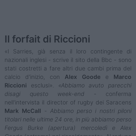
Il forfait di Riccioni
«I Sarries, già senza il loro contingente di
nazionali inglesi - scrive il sito della Bbc - sono
stati costretti a fare altri due cambi prima del
calcio d'inizio, con
Alex
Goode
e
Marco
Riccioni
esclusi».
«Abbiamo avuto parecchi
disagi questo week-end
- conferma
nell'intervista il director of rugby dei Saracens
Mark
McCall
-
Abbiamo perso i nostri piloni
titolari nelle ultime 24 ore, in più abbiamo perso
Fergus Burke (apertura) mercoledì e Alex