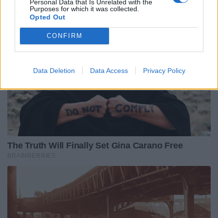
Personal Data that Is Unrelated with the
Purposes for which it was collected.
Opted Out
CONFIRM
Data Deletion
Data Access
Privacy Policy