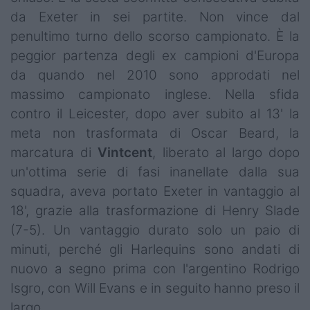
da Exeter in sei partite. Non vince dal
penultimo turno dello scorso campionato. È la
peggior partenza degli ex campioni d'Europa
da quando nel 2010 sono approdati nel
massimo campionato inglese. Nella sfida
contro il Leicester, dopo aver subito al 13' la
meta non trasformata di Oscar Beard, la
marcatura di
Vintcent
, liberato al largo dopo
un'ottima serie di fasi inanellate dalla sua
squadra, aveva portato Exeter in vantaggio al
18', grazie alla trasformazione di Henry Slade
(7-5). Un vantaggio durato solo un paio di
minuti, perché gli Harlequins sono andati di
nuovo a segno prima con l'argentino Rodrigo
Isgro, con Will Evans e in seguito hanno preso il
largo.