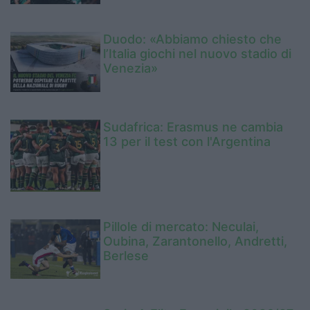
Duodo: «Abbiamo chiesto che
l’Italia giochi nel nuovo stadio di
Venezia»
Sudafrica: Erasmus ne cambia
13 per il test con l'Argentina
Pillole di mercato: Neculai,
Oubina, Zarantonello, Andretti,
Berlese