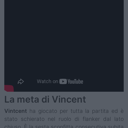
La meta di Vincent
Vintcent
ha giocato per tutta la partita ed è
stato schierato nel ruolo di flanker dal lato
chiuso. È la sesta sconfitta consecutiva subita