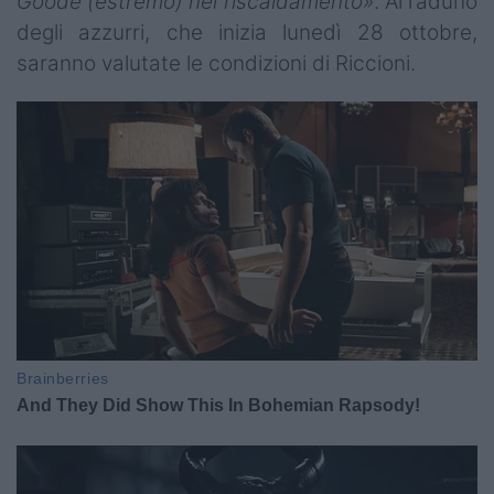
Goode (estremo) nel riscaldamento»
. Al raduno
degli azzurri, che inizia lunedì 28 ottobre,
saranno valutate le condizioni di Riccioni.