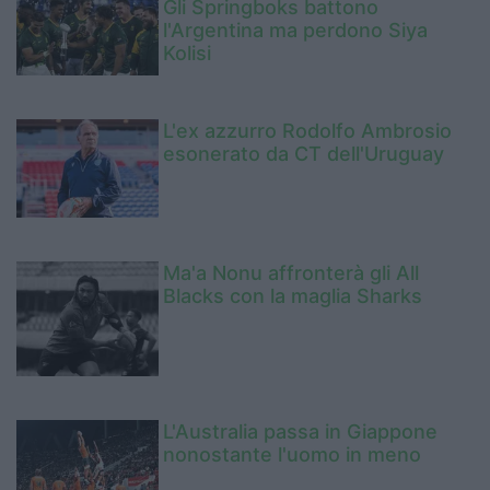
Gli Springboks battono
l'Argentina ma perdono Siya
Kolisi
L'ex azzurro Rodolfo Ambrosio
esonerato da CT dell'Uruguay
Ma'a Nonu affronterà gli All
Blacks con la maglia Sharks
L'Australia passa in Giappone
nonostante l'uomo in meno