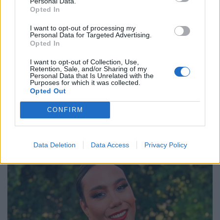
Personal Data.
Opted In
I want to opt-out of processing my
Personal Data for Targeted Advertising.
Opted In
I want to opt-out of Collection, Use,
Retention, Sale, and/or Sharing of my
Personal Data that Is Unrelated with the
Purposes for which it was collected.
Opted Out
CONFIRM
Data Deletion
Data Access
Privacy Policy