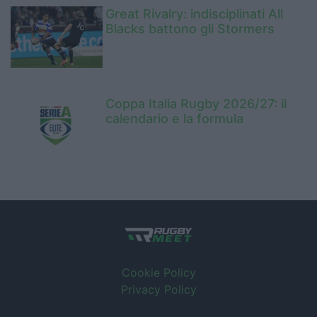
Great Rivalry: indisciplinati All
Blacks battono gli Stormers
Coppa Italia Rugby 2026/27: il
calendario e la formula
Cookie Policy
Privacy Policy