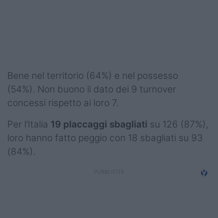
Podcast
Shop
Bene nel territorio (64%) e nel possesso
(54%). Non buono il dato dei 9 turnover
concessi rispetto ai loro 7.
Per l’Italia
19 placcaggi sbagliati
su 126 (87%),
loro hanno fatto peggio con 18 sbagliati su 93
(84%).