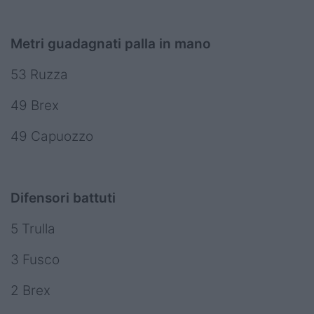
Metri guadagnati palla in mano
53 Ruzza
49 Brex
49 Capuozzo
Difensori battuti
5 Trulla
3 Fusco
2 Brex