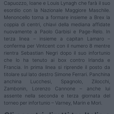
Capuozzo, Ioane e Louis Lynagh che farà il suo
esordio con la Nazionale Maggiore Maschile.
Menoncello torna a formare insieme a Brex la
coppia di centri, chiavi della mediana affidate
nuovamente a Paolo Garbisi e Page-Relo. In
terza linea – insieme a capitan Lamaro –
conferma per Vintcent con il numero 8 mentre
rientra Sebastian Negri dopo il suo infortunio
che lo ha tenuto ai box contro Irlanda e
Francia. In prima linea si riprende il posto da
titolare sul lato destro Simone Ferrari. Panchina
anchina Lucchesi, Spagnolo, Zilocchi,
Zambonin, Lorenzo Cannone – anche lui
assente nella seconda e terza giornata del
torneo per infortunio – Varney, Marin e Mori.