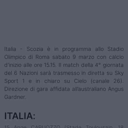
Italia - Scozia è in programma allo Stadio
Olimpico di Roma sabato 9 marzo con calcio
d'inizio alle ore 15.15. Il match della 4° giornata
del 6 Nazioni sarà trasmesso in diretta su Sky
Sport 1 e in chiaro su Cielo (canale 26).
Direzione di gara affidata all’australiano Angus
Gardner.
ITALIA
:
15 Ange CAPUOZZO (Stade Toulousain, 18