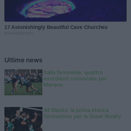
Ultime news
Italia femminile: quattro
esordienti convocate per
Merano
All Blacks: la prima storica
formazione per la Great Rivalry