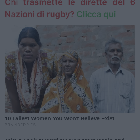
Chi trasmette le dirette del 6
Nazioni di rugby?
Clicca qui