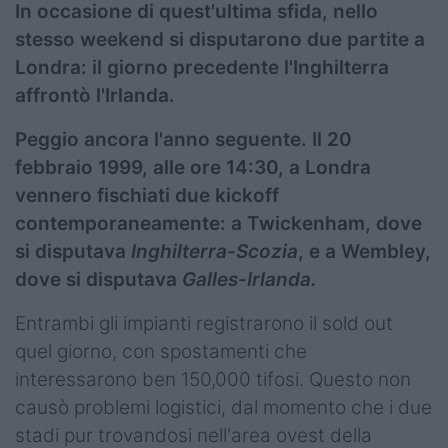
In occasione di quest'ultima sfida, nello
stesso weekend si disputarono due partite a
Londra: il giorno precedente l'Inghilterra
affrontò l'Irlanda.
Peggio ancora l'anno seguente. Il 20
febbraio 1999, alle ore 14:30, a Londra
vennero fischiati due kickoff
contemporaneamente: a Twickenham, dove
si disputava
Inghilterra-Scozia
, e a Wembley,
dove si disputava
Galles-Irlanda.
Entrambi gli impianti registrarono il sold out
quel giorno, con spostamenti che
interessarono ben 150,000 tifosi. Questo non
causò problemi logistici, dal momento che i due
stadi pur trovandosi nell'area ovest della