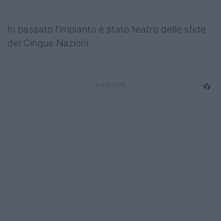
Podcast
Shop
In passato l'impianto è stato teatro delle sfide
del Cinque Nazioni.