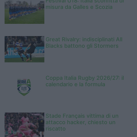
Festival U18: Italia sconfitta di
misura da Galles e Scozia
Great Rivalry: indisciplinati All
Blacks battono gli Stormers
Coppa Italia Rugby 2026/27: il
calendario e la formula
Stade Français vittima di un
attacco hacker, chiesto un
riscatto