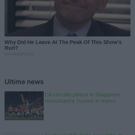
Ultime news
L'Australia passa in Giappone
nonostante l'uomo in meno