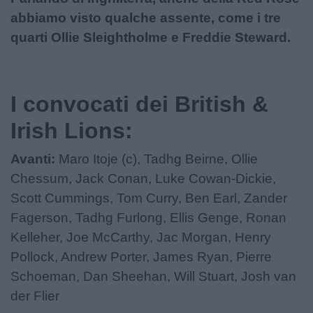
abbiamo visto qualche assente, come i tre
quarti Ollie Sleightholme e Freddie Steward.
I convocati dei British &
Irish Lions:
Avanti:
Maro Itoje (c), Tadhg Beirne, Ollie
Chessum, Jack Conan, Luke Cowan-Dickie,
Scott Cummings, Tom Curry, Ben Earl, Zander
Fagerson, Tadhg Furlong, Ellis Genge, Ronan
Kelleher, Joe McCarthy, Jac Morgan, Henry
Pollock, Andrew Porter, James Ryan, Pierre
Schoeman, Dan Sheehan, Will Stuart, Josh van
der Flier