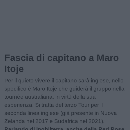
Fascia di capitano a Maro
Itoje
Per il quieto vivere il capitano sarà inglese, nello
specifico è Maro Itoje che guiderà il gruppo nella
tournèe australiana, in virtù della sua
esperienza. Si tratta del terzo Tour per il
seconda linea inglese (già presente in Nuova
Zelanda nel 2017 e Sudafrica nel 2021).
Parlando di Inghilterra, anche della Red Rose