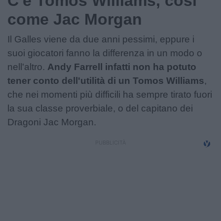
C'è Tomos Williams, così
come Jac Morgan
Il Galles viene da due anni pessimi, eppure i
suoi giocatori fanno la differenza in un modo o
nell'altro.
Andy Farrell infatti non ha potuto
tener conto dell'utilità di un Tomos Williams
,
che nei momenti più difficili ha sempre tirato fuori
la sua classe proverbiale, o del capitano dei
Dragoni Jac Morgan.