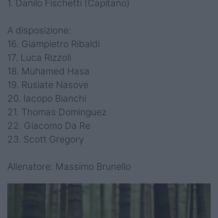
1. Danilo Fischetti (Capitano)
A disposizione:
16. Giampietro Ribaldi
17. Luca Rizzoli
18. Muhamed Hasa
19. Rusiate Nasove
20. Iacopo Bianchi
21. Thomas Dominguez
22. Giacomo Da Re
23. Scott Gregory
Allenatore: Massimo Brunello