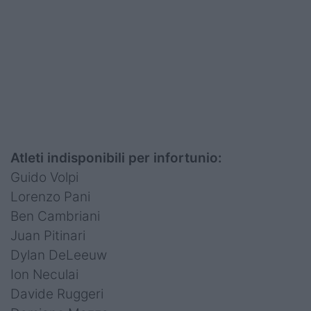
Atleti indisponibili per infortunio:
Guido Volpi
Lorenzo Pani
Ben Cambriani
Juan Pitinari
Dylan DeLeeuw
Ion Neculai
Davide Ruggeri