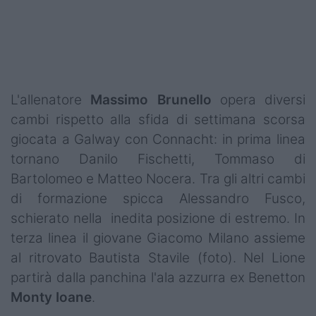
Podcast
Shop
L'allenatore
Massimo Brunello
opera diversi
cambi rispetto alla sfida di settimana scorsa
giocata a Galway con Connacht: in prima linea
tornano Danilo Fischetti, Tommaso di
Bartolomeo e Matteo Nocera. Tra gli altri cambi
di formazione spicca Alessandro Fusco,
schierato nella inedita posizione di estremo. In
terza linea il giovane Giacomo Milano assieme
al ritrovato Bautista Stavile (foto). Nel Lione
partirà dalla panchina l'ala azzurra ex Benetton
Monty Ioane
.