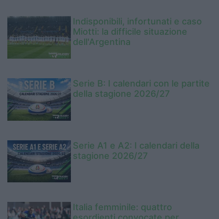
Indisponibili, infortunati e caso
Miotti: la difficile situazione
dell'Argentina
Serie B: I calendari con le partite
della stagione 2026/27
Serie A1 e A2: I calendari della
stagione 2026/27
Italia femminile: quattro
esordienti convocate per