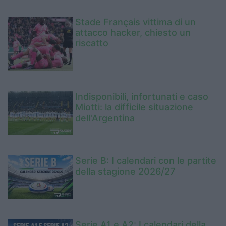
Stade Français vittima di un
attacco hacker, chiesto un
riscatto
Indisponibili, infortunati e caso
Miotti: la difficile situazione
dell'Argentina
Serie B: I calendari con le partite
della stagione 2026/27
Serie A1 e A2: I calendari della