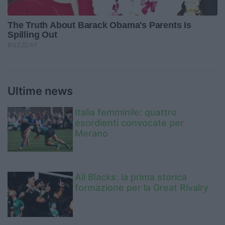
Ultime news
Italia femminile: quattro
esordienti convocate per
Merano
All Blacks: la prima storica
formazione per la Great Rivalry