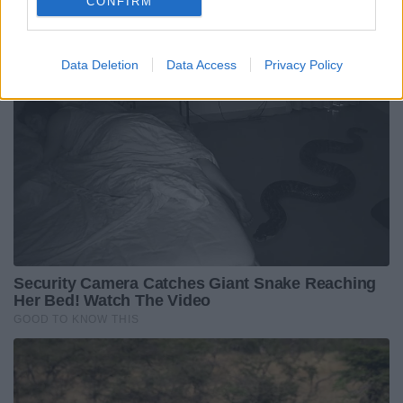
CONFIRM
Data Deletion
Data Access
Privacy Policy