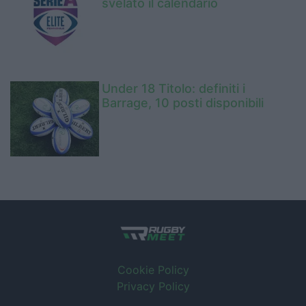
svelato il calendario
Under 18 Titolo: definiti i
Barrage, 10 posti disponibili
Cookie Policy
Privacy Policy