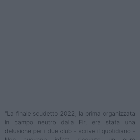
Podcast
Shop
"La finale scudetto 2022, la prima organizzata
in campo neutro dalla Fir, era stata una
delusione per i due club - scrive il quotidiano -
Non avevano infatti ricevuto un euro