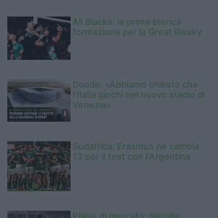
All Blacks: la prima storica
formazione per la Great Rivalry
Duodo: «Abbiamo chiesto che
l’Italia giochi nel nuovo stadio di
Venezia»
Sudafrica: Erasmus ne cambia
13 per il test con l'Argentina
Pillole di mercato: Neculai,