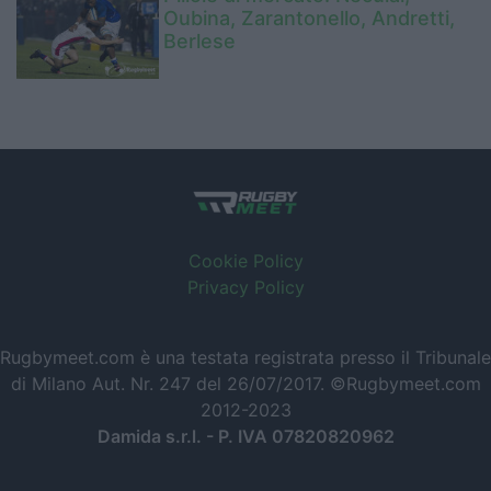
Oubina, Zarantonello, Andretti,
Berlese
Cookie Policy
Privacy Policy
Rugbymeet.com è una testata registrata presso il Tribunale
di Milano Aut. Nr. 247 del 26/07/2017. ©Rugbymeet.com
2012-2023
Damida s.r.l. - P. IVA 07820820962