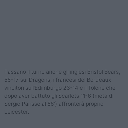
Podcast
Shop
Passano il turno anche gli inglesi Bristol Bears,
56-17 sui Dragons, i francesi del Bordeaux
vincitori sull’Edimburgo 23-14 e il Tolone che
dopo aver battuto gli Scarlets 11-6 (meta di
Sergio Parisse al 56') affronterà proprio
Leicester.