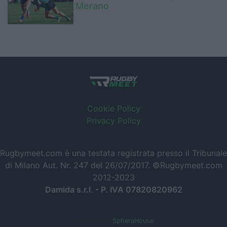
Merano
Cookie Policy
Privacy Policy
Rugbymeet.com è una testata registrata presso il Tribunale
di Milano Aut. Nr. 247 del 26/07/2017. ©Rugbymeet.com
2012-2023
Damida s.r.l. - P. IVA 07820820962
Powered by
SpheraHouse