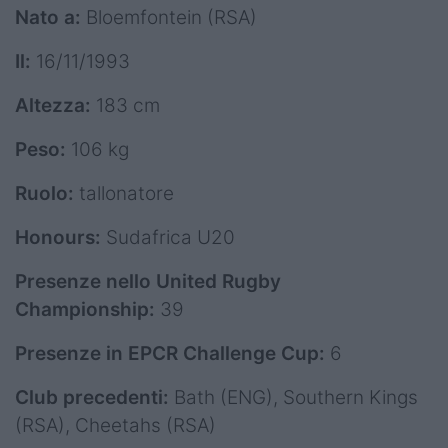
Nato
a:
Bloemfontein (RSA)
Il:
16/11/1993
Altezza:
183 cm
Peso:
106 kg
Ruolo:
tallonatore
Honours:
Sudafrica U20
Presenze nello United Rugby
Championship:
39
Presenze in EPCR Challenge Cup:
6
Club precedenti:
Bath (ENG), Southern Kings
(RSA), Cheetahs (RSA)