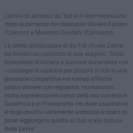
Podcast
L’arrivo di Jacques du Toit si è reso necessario
Shop
dopo le partenze dei tallonatori Oliviero Fabiani
(Colorno) e Massimo Ceciliani (Calvisano).
Le prime dichiarazioni di du Toit ch alle Zebre
ha firmato un contratto di due stagioni. “Sono
impaziente di iniziare a lavorare duramente con
i compagni di squadra per portare il club in una
posizione competitiva nel torneo affinché
possa vincere con regolarità. Ho maturato
molta esperienza nel corso della mia carriera in
Sudafrica e in Premiership. Ho delle aspettative
e degli obiettivi veramente ambiziosi e spero di
poter aggiungere qualità al club e alla cultura
delle Zebre”.