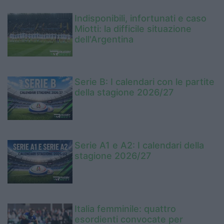
Indisponibili, infortunati e caso
Miotti: la difficile situazione
dell'Argentina
Serie B: I calendari con le partite
della stagione 2026/27
Serie A1 e A2: I calendari della
stagione 2026/27
Italia femminile: quattro
esordienti convocate per