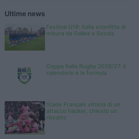
Ultime news
Festival U18: Italia sconfitta di
misura da Galles e Scozia
Coppa Italia Rugby 2026/27: il
calendario e la formula
Stade Français vittima di un
attacco hacker, chiesto un
riscatto