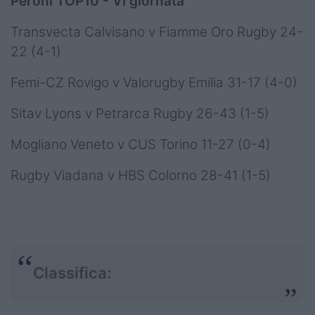
Peroni TOP10 - VI giornata
Transvecta Calvisano v Fiamme Oro Rugby 24-
22 (4-1)
Femi-CZ Rovigo v Valorugby Emilia 31-17 (4-0)
Sitav Lyons v Petrarca Rugby 26-43 (1-5)
Mogliano Veneto v CUS Torino 11-27 (0-4)
Rugby Viadana v HBS Colorno 28-41 (1-5)
Classifica: