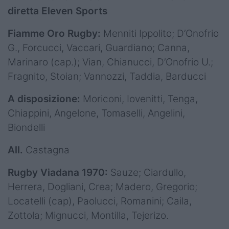
diretta Eleven Sports
Fiamme Oro Rugby:
Menniti Ippolito; D’Onofrio
G., Forcucci, Vaccari, Guardiano; Canna,
Marinaro (cap.); Vian, Chianucci, D’Onofrio U.;
Fragnito, Stoian; Vannozzi, Taddia, Barducci
A disposizione:
Moriconi, Iovenitti, Tenga,
Chiappini, Angelone, Tomaselli, Angelini,
Biondelli
All.
Castagna
Rugby Viadana 1970:
Sauze; Ciardullo,
Herrera, Dogliani, Crea; Madero, Gregorio;
Locatelli (cap), Paolucci, Romanini; Caila,
Zottola; Mignucci, Montilla, Tejerizo.