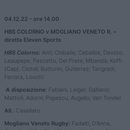
04.12.22 - ore 14.00
HBS COLORNO v MOGLIANO VENETO R. –
diretta Eleven Sports
HBS Colorno:
Antl; Chibalie; Ceballos, Devoto;
Leaupepe; Pescetto, Del Prete; Mbandà; Koffi
(Cap), Ciotoli; Butturini, Gutierrez; Tangredi,
Ferrara, Lovotti.
A disposizione:
Fabiani, Leiger, Galliano;
Mattioli, Adorni; Popescu, Augello; Van Tonder
All.
: Casellato
Mogliano Veneto Rugby:
Fadalti; D'Anna,