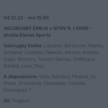
04.12.22 - ore 15.00
VALORUGBY EMILIA v SITAV R. LYONS
–
diretta Eleven Sports
Valorugby Emilia:
Lazzarin; Bertaccini, Resino,
Schiabel, Colombo; Newton, Renton; Amenta
(cap), Sbrocco, Tuivaiti; Gerosa, Dell’Acqua;
Randisi, Luus, Diaz.
A disposizione:
Silva, Garziera, Panerai, Du
Preez, Ortombina, Cenedese, Costella,
Dominguez T.
All.
Properzi