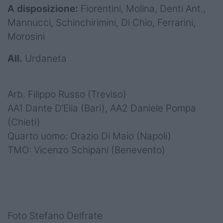
A disposizione:
Fiorentini, Molina, Denti Ant.,
Mannucci, Schinchirimini, Di Chio, Ferrarini,
Morosini
All.
Urdaneta
Arb. Filippo Russo (Treviso)
AA1 Dante D’Elia (Bari), AA2 Daniele Pompa
(Chieti)
Quarto uomo: Orazio Di Maio (Napoli)
TMO: Vicenzo Schipani (Benevento)
Foto Stefano Delfrate