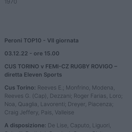
1970
Peroni TOP10 - VII giornata
03.12.22 - ore 15.00
CUS TORINO v FEMI-CZ RUGBY ROVIGO –
diretta Eleven Sports
Cus Torino:
Reeves E.; Monfrino, Modena,
Reeves G. (Cap), Dezzani; Roger Farias, Loro;
Noa, Quaglia, Lavorenti; Dreyer, Piacenza;
Craig Jeffery, Pais, Valleise
A disposizione:
De Lise, Caputo, Liguori,