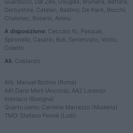
Guarducci, Dal Zilio, Douglas; Bruniera, Battara;
Derbyshire, Catelan, Baldino; De Klerk, Bocchi;
Chalonec, Rosario, Aminu
A disposizione:
Ceccato N., Pasqual,
Spironello, Casarin, Buli, Semenzato, Viotto,
Coletto
All.
Costanzo
Arb. Manuel Bottino (Roma)
AA1 Dario Merli (Ancona), AA2 Lorenzo
Imbriaco (Bologna)
Quarto uomo: Carmine Marrazzo (Modena)
TMO: Stefano Pennè (Lodi)