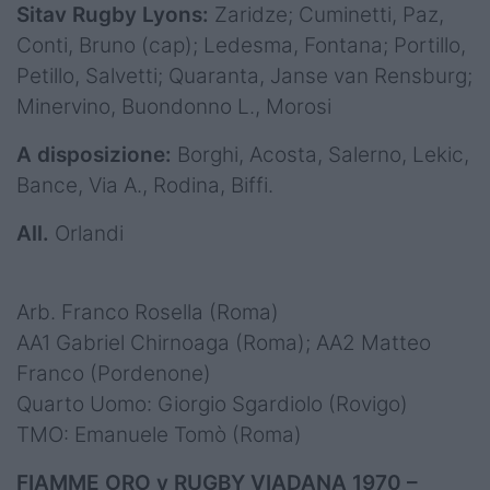
Sitav Rugby Lyons:
Zaridze; Cuminetti, Paz,
Conti, Bruno (cap); Ledesma, Fontana; Portillo,
Petillo, Salvetti; Quaranta, Janse van Rensburg;
Minervino, Buondonno L., Morosi
A disposizione:
Borghi, Acosta, Salerno, Lekic,
Bance, Via A., Rodina, Biffi.
All.
Orlandi
Arb. Franco Rosella (Roma)
AA1 Gabriel Chirnoaga (Roma); AA2 Matteo
Franco (Pordenone)
Quarto Uomo: Giorgio Sgardiolo (Rovigo)
TMO: Emanuele Tomò (Roma)
FIAMME ORO v RUGBY VIADANA 1970 –