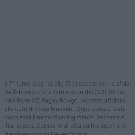
Podcast
Shop
Il 7° turno si aprirà alle 15 di sabato con la sfida
dell’Albonico tra la formazione del CUS Torino
ed il Femi-CZ Rugby Rovigo, incontro affidato
alle cure di Clara Munarini. Dopo questo testa
coda sarà il turno di un big match: Petrarca e
Transvecta Calvisano diretta su Rai Sport e in
live streaming su Eleven Sports.