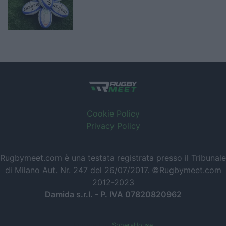
Cookie Policy
Privacy Policy
Rugbymeet.com è una testata registrata presso il Tribunale
di Milano Aut. Nr. 247 del 26/07/2017. ©Rugbymeet.com
2012-2023
Damida s.r.l. - P. IVA 07820820962
Powered by
SpheraHouse