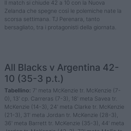
Il match si chiude 42 a 10 con la Nuova
Zelanda che spegne così le polemiche nate la
scorsa settimana. TJ Perenara, tanto
bersagliato, tra i protagonisti della giornata.
All Blacks v Argentina 42-
10 (35-3 p.t.)
Tabellino:
7' meta McKenzie tr. McKenzie (7-
0), 13' cp. Carreras (7-3), 18' meta Savea tr.
McKenzie (14-3), 24' meta Clarke tr. McKenzie
(21-3), 31' meta Jordan tr. McKenzie (28-3),
36' meta Barrett tr. McKenzie (35-3), 44' meta