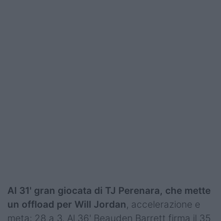
Al 31' gran giocata di TJ Perenara, che mette
un offload per Will Jordan
, accelerazione e
meta: 28 a 3. Al 36' Beauden Barrett firma il 35