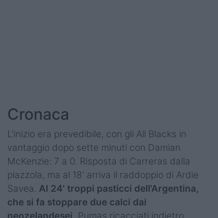
Podcast
Shop
Cronaca
L'inizio era prevedibile, con gli All Blacks in
vantaggio dopo sette minuti con Damian
McKenzie: 7 a 0. Risposta di Carreras dalla
piazzola, ma al 18' arriva il raddoppio di Ardie
Savea.
Al 24' troppi pasticci dell'Argentina,
che si fa stoppare due calci dai
neozelandesei,
Pumas ricacciati indietro.