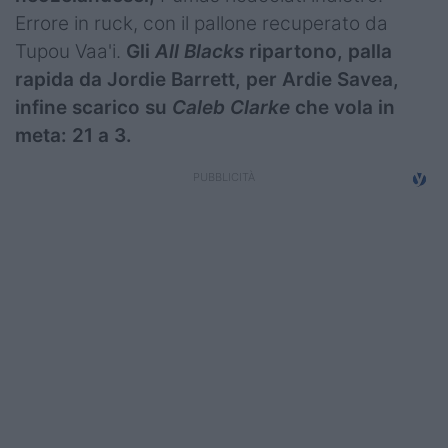
Errore in ruck, con il pallone recuperato da
Tupou Vaa'i.
Gli
All Blacks
ripartono, palla
rapida da Jordie Barrett, per Ardie Savea,
infine scarico su
Caleb Clarke
che vola in
meta: 21 a 3.