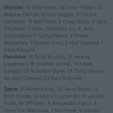
Munster:
15 Mike Haley, 14 Conor Phillips, 13
Malakai Fekitoa, 12 Dan Goggin, 11 Patrick
Campbell, 10 Ben Healy, 9 Craig Casey, 8 Jack
O’Sullivan, 7 Peter O’Mahony (C), 6 Jack
O’Donoghue, 5 Tadhg Beirne, 4 Fineen
Wycherley, 3 Keynan Knox, 2 Niall Scannell, 1
Dave Kilcoyne
Panchina:
16 Scott Buckley, 17 Jeremy
Loughman, 18 Stephen Archer, 19 Edwin
Edogbo, 20 Ruadhan Quinn, 21 Conor Murray,
22 Joey Carbery, 23 Rory Scannell
Zebre:
15 Richard Kriel, 14 Pierre Bruno, 13
Erich Cronjé, 12 Enrico Lucchin (c), 11 Jacopo
Trulla, 10 Tiff Eden, 9 Alessandro Fusco, 8
Taina Fox-Matamua, 7 MJ Pelser, 6 Davide