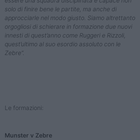
essere una squadra disciplinata e capace non
solo di finire bene le partite, ma anche di
approcciarle nel modo giusto. Siamo altrettanto
orgogliosi di schierare in formazione due nuovi
innesti di quest’anno come Ruggeri e Rizzoli,
quest’ultimo al suo esordio assoluto con le
Zebre”.
Le formazioni:
Munster v Zebre