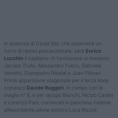
Podcast
Shop
In assenza di David Sisi, che osserverà un
turno di riposo precauzionale, sarà
Enrico
Lucchin
il capitano. In formazione si rivedono
Jacopo Trulla, Alessandro Fusco, Gabriele
Venditti, Giampietro Ribaldi e Juan Pitinari.
Prima apparizione stagionale per il terza linea
comasco
Davide Ruggeri
, in campo con la
maglia n° 6, e per Iacopo Bianchi, Nicolò Casilio
e Lorenzo Pani, convocati in panchina insieme
all’esordiente pilone sinistro Luca Rizzoli.