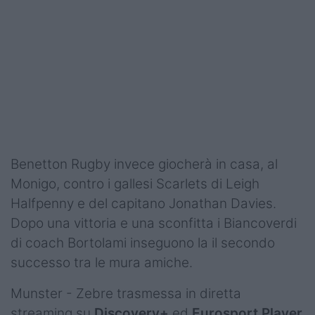
Benetton Rugby invece giocherà in casa, al
Monigo, contro i gallesi Scarlets di Leigh
Halfpenny e del capitano Jonathan Davies.
Dopo una vittoria e una sconfitta i Biancoverdi
di coach Bortolami inseguono la il secondo
successo tra le mura amiche.
Munster - Zebre trasmessa in diretta
streaming su
Discovery+
ed
Eurosport Player