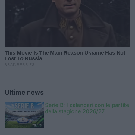
Ultime news
Serie B: I calendari con le partite
della stagione 2026/27