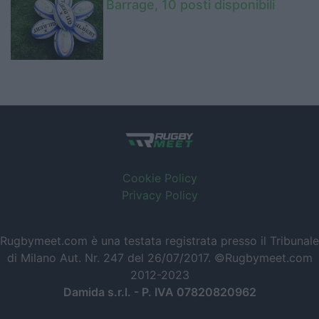
Barrage, 10 posti disponibili
Cookie Policy
Privacy Policy
Rugbymeet.com è una testata registrata presso il Tribunale
di Milano Aut. Nr. 247 del 26/07/2017. ©Rugbymeet.com
2012-2023
Damida s.r.l. - P. IVA 07820820962