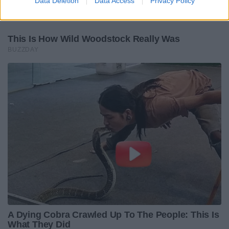
Data Deletion
Data Access
Privacy Policy