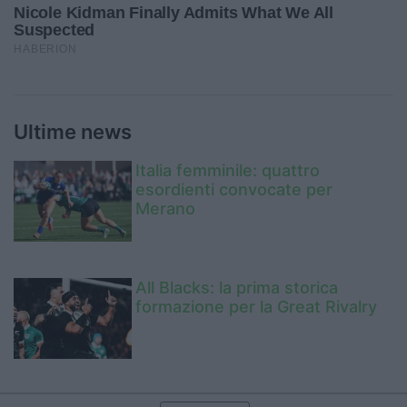
Ultime news
Italia femminile: quattro
esordienti convocate per
Merano
All Blacks: la prima storica
formazione per la Great Rivalry
Duodo: «Abbiamo chiesto che