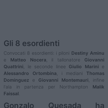
Gli 8 esordienti
Convocati 8 esordienti: i piloni
Destiny
Aminu
e
Matteo
Nocera
, il tallonatore
Giovanni
Quattrini
, le seconde linee
Giulio
Marini
e
Alessandro
Ortombina
, i mediani
Thomas
Dominguez
e
Giovanni
Montemauri
, infine
l'ala in partenza per Northampton
Malik
Faissal
.
Gonzalo Quesada ha