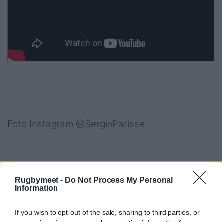
Foto Instagram @SergioParisse
Consulta il catalogo palloni RM:
Rugbymeet -
Do Not Process My Personal
Information
If you wish to opt-out of the sale, sharing to third parties, or