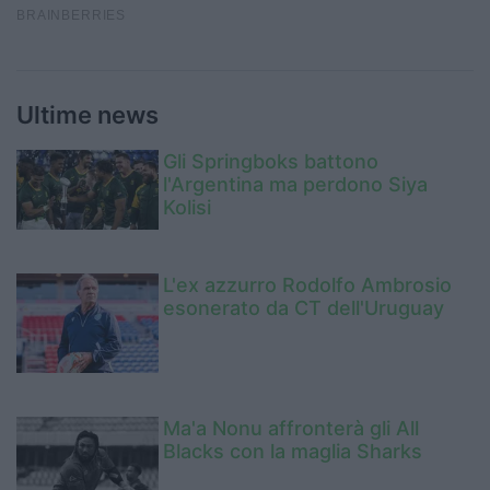
Ultime news
Gli Springboks battono
l'Argentina ma perdono Siya
Kolisi
L'ex azzurro Rodolfo Ambrosio
esonerato da CT dell'Uruguay
Ma'a Nonu affronterà gli All
Blacks con la maglia Sharks