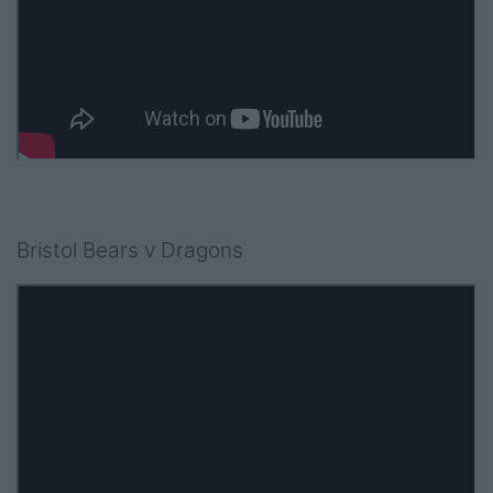
Bristol Bears v Dragons