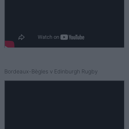
Bordeaux-Bègles v Edinburgh Rugby