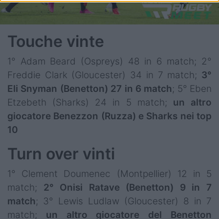
Touche vinte
1° Adam Beard (Ospreys) 48 in 6 match; 2°
Freddie Clark (Gloucester) 34 in 7 match;
3°
Eli Snyman (Benetton) 27 in 6 match
; 5° Eben
Etzebeth (Sharks) 24 in 5 match;
un altro
giocatore Benezzon (Ruzza) e Sharks nei top
10
Turn over vinti
1° Clement Doumenec (Montpellier) 12 in 5
match;
2° Onisi Ratave (Benetton) 9 in 7
match
; 3° Lewis Ludlaw (Gloucester) 8 in 7
match;
un altro giocatore del Benetton