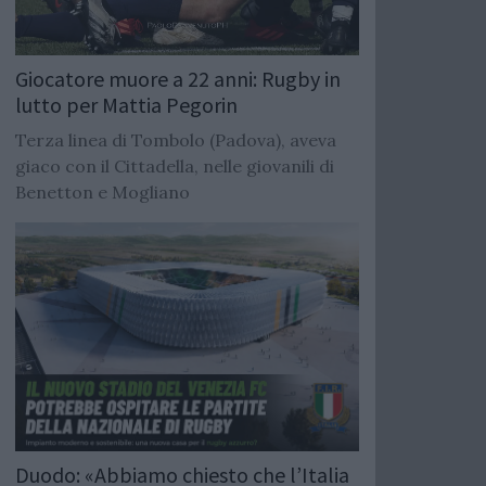
Giocatore muore a 22 anni: Rugby in
lutto per Mattia Pegorin
Terza linea di Tombolo (Padova), aveva
giaco con il Cittadella, nelle giovanili di
Benetton e Mogliano
Duodo: «Abbiamo chiesto che l’Italia