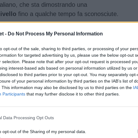
italiano, che sta dimostrando una
ivello
fino a qualche tempo fa sconosciute.
t -
Do Not Process My Personal Information
to opt-out of the sale, sharing to third parties, or processing of your per
formation for targeted advertising by us, please use the below opt-out s
r selection. Please note that after your opt-out request is processed y
eing interest-based ads based on personal information utilized by us or
disclosed to third parties prior to your opt-out. You may separately opt-
losure of your personal information by third parties on the IAB’s list of
. This information may also be disclosed by us to third parties on the
IA
Participants
that may further disclose it to other third parties.
l Data Processing Opt Outs
o opt-out of the Sharing of my personal data.