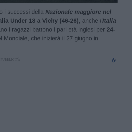
po i successi della
Nazionale maggiore nel
talia Under 18 a Vichy (46-26)
, anche
l’
Italia
o i ragazzi battono i pari età inglesi per
24-
 Mondiale, che inizierà il 27 giugno in