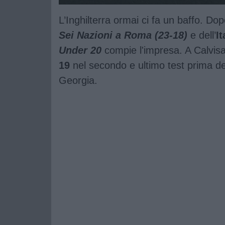
L’Inghilterra ormai ci fa un baffo. Do
Sei Nazioni a Roma (23-18)
e dell’
I
Under 20
compie l'impresa. A Calvisan
19
nel secondo e ultimo test prima del
Georgia.