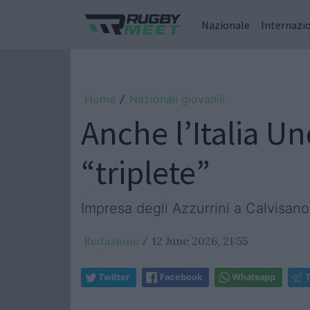
Nazionale
Internazi
Home
Nazionali giovanili
/
Anche l’Italia Un
“triplete”
Impresa degli Azzurrini a Calvisano
Redazione
12 June 2026, 21:55
/
Twitter
Facebook
Whatsapp