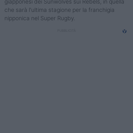
giapponesi dei Sunwolves sui Rebels, in quella
che sarà l'ultima stagione per la franchigia
nipponica nel Super Rugby.