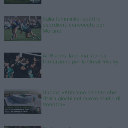
Italia femminile: quattro
esordienti convocate per
Merano
All Blacks: la prima storica
formazione per la Great Rivalry
Duodo: «Abbiamo chiesto che
l’Italia giochi nel nuovo stadio di
Venezia»