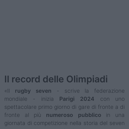
Podcast
Shop
Il record delle Olimpiadi
«Il
rugby seven
- scrive la federazione
mondiale - inizia
Parigi 2024
con uno
spettacolare primo giorno di gare di fronte a di
fronte al più
numeroso
pubblico
in una
giornata di competizione nella storia del seven