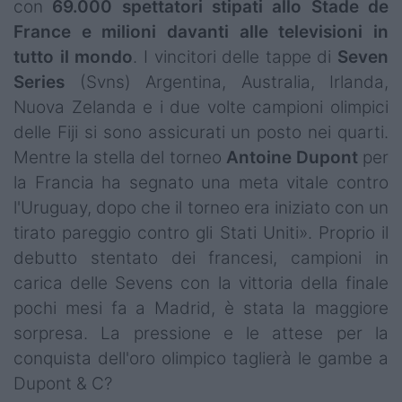
con
69.000 spettatori stipati allo Stade de
France e milioni davanti alle televisioni in
tutto il mondo
. I vincitori delle tappe di
Seven
Series
(Svns) Argentina, Australia, Irlanda,
Nuova Zelanda e i due volte campioni olimpici
delle Fiji si sono assicurati un posto nei quarti.
Mentre la stella del torneo
Antoine Dupont
per
la Francia ha segnato una meta vitale contro
l'Uruguay, dopo che il torneo era iniziato con un
tirato pareggio contro gli Stati Uniti». Proprio il
debutto stentato dei francesi, campioni in
carica delle Sevens con la vittoria della finale
pochi mesi fa a Madrid, è stata la maggiore
sorpresa. La pressione e le attese per la
conquista dell'oro olimpico taglierà le gambe a
Dupont & C?