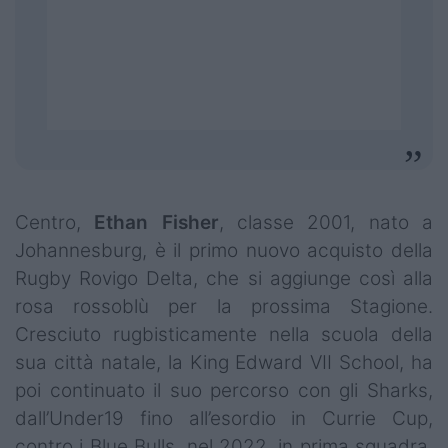
Centro,
Ethan Fisher
, classe 2001, nato a
Johannesburg, è il primo nuovo acquisto della
Rugby Rovigo Delta, che si aggiunge così alla
rosa rossoblù per la prossima Stagione.
Cresciuto rugbisticamente nella scuola della
sua città natale, la King Edward VII School, ha
poi continuato il suo percorso con gli Sharks,
dall’Under19 fino all’esordio in Currie Cup,
contro i Blue Bulls, nel 2022, in prima squadra.