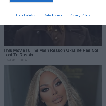
Data Deletion
Data Access
Privacy Policy