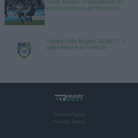
Great Rivalry: indisciplinati All
Blacks battono gli Stormers
Coppa Italia Rugby 2026/27: il
calendario e la formula
Cookie Policy
Privacy Policy