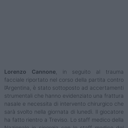
Lorenzo Cannone
, in seguito al trauma
facciale riportato nel corso della partita contro
l’Argentina, è stato sottoposto ad accertamenti
strumentali che hanno evidenziato una frattura
nasale e necessita di intervento chirurgico che
sarà svolto nella giornata di lunedì. Il giocatore
ha fatto rientro a Treviso. Lo staff medico della
Nazionale in sinergia con lo staff medico del