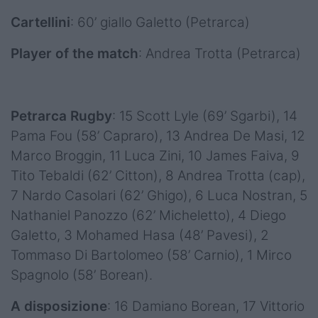
Cartellini
: 60’ giallo Galetto (Petrarca)
Player of the match
: Andrea Trotta (Petrarca)
Petrarca Rugby
: 15 Scott Lyle (69’ Sgarbi), 14
Pama Fou (58’ Capraro), 13 Andrea De Masi, 12
Marco Broggin, 11 Luca Zini, 10 James Faiva, 9
Tito Tebaldi (62’ Citton), 8 Andrea Trotta (cap),
7 Nardo Casolari (62’ Ghigo), 6 Luca Nostran, 5
Nathaniel Panozzo (62’ Micheletto), 4 Diego
Galetto, 3 Mohamed Hasa (48’ Pavesi), 2
Tommaso Di Bartolomeo (58’ Carnio), 1 Mirco
Spagnolo (58’ Borean).
A disposizione
: 16 Damiano Borean, 17 Vittorio