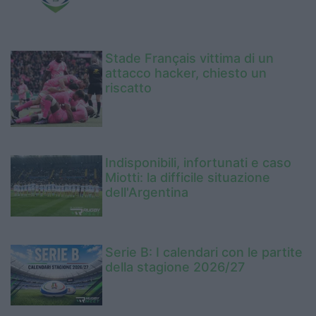
Stade Français vittima di un
attacco hacker, chiesto un
riscatto
Indisponibili, infortunati e caso
Miotti: la difficile situazione
dell'Argentina
Serie B: I calendari con le partite
della stagione 2026/27