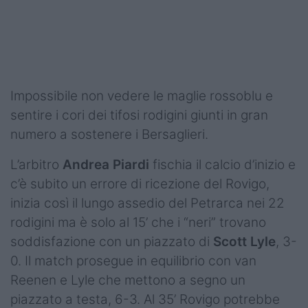
Podcast
Shop
Impossibile non vedere le maglie rossoblu e
sentire i cori dei tifosi rodigini giunti in gran
numero a sostenere i Bersaglieri.
L’arbitro
Andrea Piardi
fischia il calcio d’inizio e
c’è subito un errore di ricezione del Rovigo,
inizia così il lungo assedio del Petrarca nei 22
rodigini ma è solo al 15’ che i “neri” trovano
soddisfazione con un piazzato di
Scott Lyle
, 3-
0. Il match prosegue in equilibrio con van
Reenen e Lyle che mettono a segno un
piazzato a testa, 6-3. Al 35’ Rovigo potrebbe