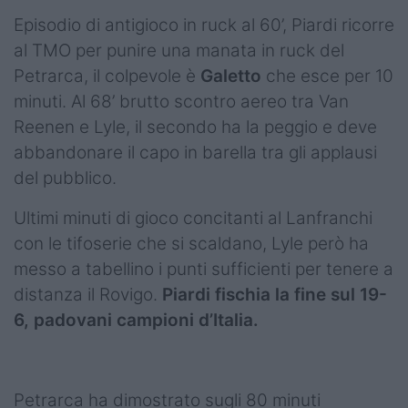
Episodio di antigioco in ruck al 60’, Piardi ricorre
al TMO per punire una manata in ruck del
Petrarca, il colpevole è
Galetto
che esce per 10
minuti. Al 68’ brutto scontro aereo tra Van
Reenen e Lyle, il secondo ha la peggio e deve
abbandonare il capo in barella tra gli applausi
del pubblico.
Ultimi minuti di gioco concitanti al Lanfranchi
con le tifoserie che si scaldano, Lyle però ha
messo a tabellino i punti sufficienti per tenere a
distanza il Rovigo.
Piardi fischia la fine sul 19-
6, padovani campioni d’Italia.
Petrarca ha dimostrato sugli 80 minuti