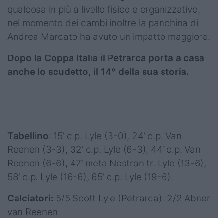
qualcosa in più a livello fisico e organizzativo,
nel momento dei cambi inoltre la panchina di
Andrea Marcato ha avuto un impatto maggiore.
Dopo la Coppa Italia il Petrarca porta a casa
anche lo scudetto, il 14° della sua storia.
Tabellino
: 15’ c.p. Lyle (3-0), 24’ c.p. Van
Reenen (3-3), 32’ c.p. Lyle (6-3), 44’ c.p. Van
Reenen (6-6), 47’ meta Nostran tr. Lyle (13-6),
58’ c.p. Lyle (16-6), 65’ c.p. Lyle (19-6).
Calciatori:
5/5 Scott Lyle (Petrarca). 2/2 Abner
van Reenen