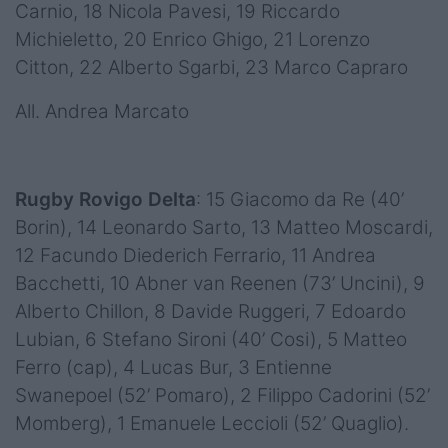
Carnio, 18 Nicola Pavesi, 19 Riccardo
Michieletto, 20 Enrico Ghigo, 21 Lorenzo
Citton, 22 Alberto Sgarbi, 23 Marco Capraro
All. Andrea Marcato
Rugby Rovigo Delta
: 15 Giacomo da Re (40’
Borin), 14 Leonardo Sarto, 13 Matteo Moscardi,
12 Facundo Diederich Ferrario, 11 Andrea
Bacchetti, 10 Abner van Reenen (73’ Uncini), 9
Alberto Chillon, 8 Davide Ruggeri, 7 Edoardo
Lubian, 6 Stefano Sironi (40’ Cosi), 5 Matteo
Ferro (cap), 4 Lucas Bur, 3 Entienne
Swanepoel (52’ Pomaro), 2 Filippo Cadorini (52’
Momberg), 1 Emanuele Leccioli (52’ Quaglio).