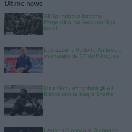
Ultime news
Gli Springboks battono
l'Argentina ma perdono Siya
Kolisi
L'ex azzurro Rodolfo Ambrosio
esonerato da CT dell'Uruguay
Ma'a Nonu affronterà gli All
Blacks con la maglia Sharks
L'Australia passa in Giappone