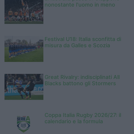
nonostante l'uomo in meno
Festival U18: Italia sconfitta di
misura da Galles e Scozia
Great Rivalry: indisciplinati All
Blacks battono gli Stormers
Coppa Italia Rugby 2026/27: il
calendario e la formula