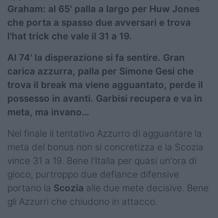
Graham: al 65' palla a largo per Huw Jones
che porta a spasso due avversari e trova
l'hat trick che vale il 31 a 19.
Al 74' la disperazione si fa sentire. Gran
carica azzurra, palla per Simone Gesi che
trova il break ma viene agguantato, perde il
possesso in avanti. Garbisi recupera e va in
meta, ma invano…
Nel finale il tentativo Azzurro di agguantare la
meta del bonus non si concretizza e la Scozia
vince 31 a 19. Bene l'Italia per quasi un'ora di
gioco, purtroppo due defiance difensive
portano la
Scozia
alle due mete decisive. Bene
gli Azzurri che chiudono in attacco.