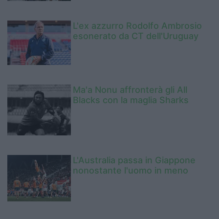
L'ex azzurro Rodolfo Ambrosio
esonerato da CT dell'Uruguay
Ma'a Nonu affronterà gli All
Blacks con la maglia Sharks
L'Australia passa in Giappone
nonostante l'uomo in meno