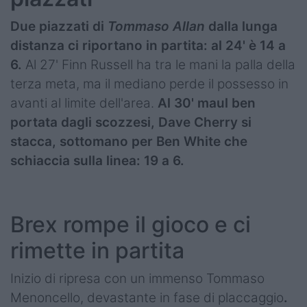
Due piazzati di
Tommaso Allan
dalla lunga
distanza ci riportano in partita: al 24' è 14 a
6.
Al 27' Finn Russell ha tra le mani la palla della
terza meta, ma il mediano perde il possesso in
avanti al limite dell'area.
Al 30' maul ben
portata dagli scozzesi, Dave Cherry si
stacca, sottomano per Ben White che
schiaccia sulla linea: 19 a 6.
Brex rompe il gioco e ci
rimette in partita
Inizio di ripresa con un immenso Tommaso
Menoncello, devastante in fase di placcaggio
.