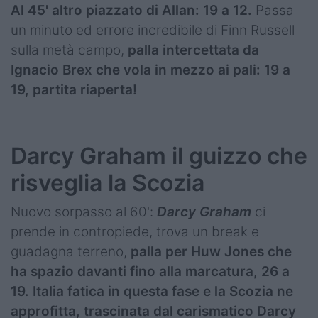
Al 45' altro piazzato di Allan: 19 a 12.
Passa
un minuto ed errore incredibile di Finn Russell
sulla metà campo,
palla intercettata da
Ignacio Brex che vola in mezzo ai pali: 19 a
19, partita riaperta!
Darcy Graham il guizzo che
risveglia la Scozia
Nuovo sorpasso al 60':
Darcy Graham
ci
prende in contropiede, trova un break e
guadagna terreno,
palla per Huw Jones che
ha spazio davanti fino alla marcatura, 26 a
19. Italia fatica in questa fase e la Scozia ne
approfitta, trascinata dal carismatico Darcy