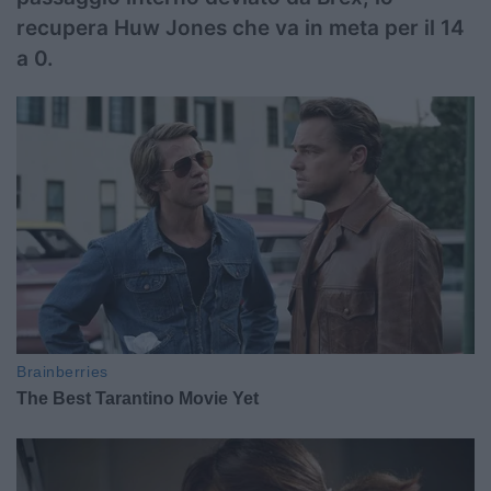
recupera Huw Jones che va in meta per il 14
a 0.