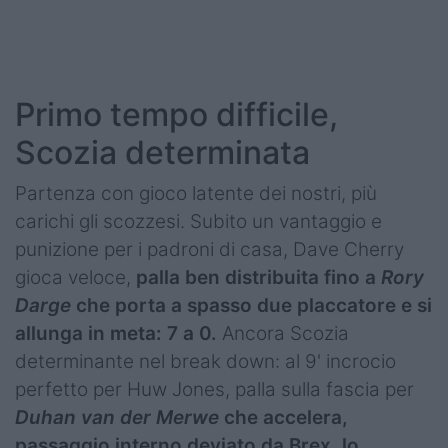
Primo tempo difficile,
Scozia determinata
Partenza con gioco latente dei nostri, più
carichi gli scozzesi. Subito un vantaggio e
punizione per i padroni di casa, Dave Cherry
gioca veloce,
palla ben distribuita fino a
Rory
Darge
che porta a spasso due placcatore e si
allunga in meta: 7 a 0.
Ancora Scozia
determinante nel break down: al 9' incrocio
perfetto per Huw Jones, palla sulla fascia per
Duhan van der Merwe
che accelera,
passaggio interno deviato da Brex, lo