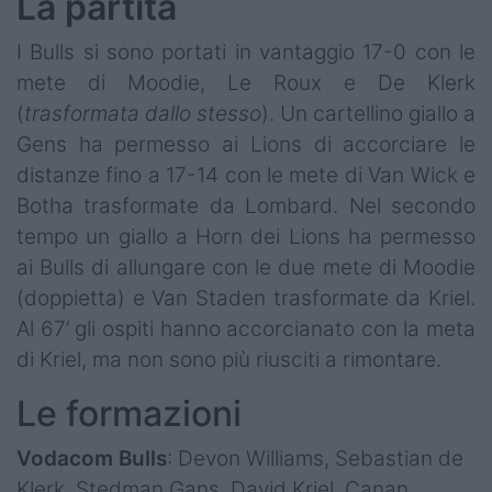
La partita
I Bulls si sono portati in vantaggio 17-0 con le
mete di Moodie, Le Roux e De Klerk
(
trasformata dallo stesso
). Un cartellino giallo a
Gens ha permesso ai Lions di accorciare le
distanze fino a 17-14 con le mete di Van Wick e
Botha trasformate da Lombard. Nel secondo
tempo un giallo a Horn dei Lions ha permesso
ai Bulls di allungare con le due mete di Moodie
(doppietta) e Van Staden trasformate da Kriel.
Al 67’ gli ospiti hanno accorcianato con la meta
di Kriel, ma non sono più riusciti a rimontare.
Le formazioni
Vodacom Bulls
: Devon Williams, Sebastian de
Klerk, Stedman Gans, David Kriel, Canan