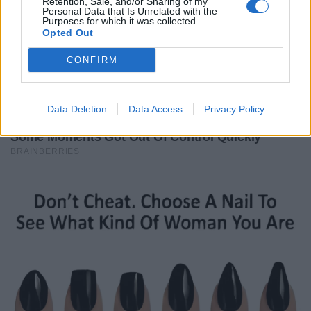
Retention, Sale, and/or Sharing of my
Personal Data that Is Unrelated with the
Purposes for which it was collected.
Opted Out
CONFIRM
Data Deletion
Data Access
Privacy Policy