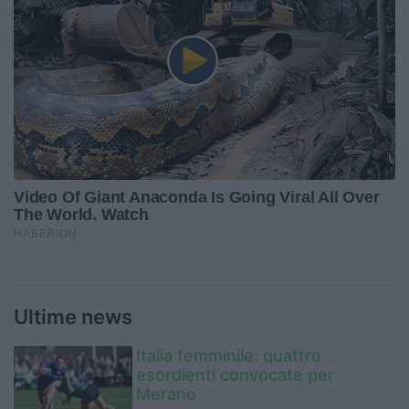
Ultime news
Italia femminile: quattro
esordienti convocate per
Merano