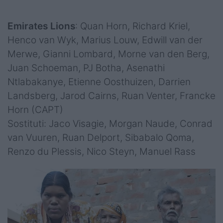
Emirates Lions
: Quan Horn, Richard Kriel,
Henco van Wyk, Marius Louw, Edwill van der
Merwe, Gianni Lombard, Morne van den Berg,
Juan Schoeman, PJ Botha, Asenathi
Ntlabakanye, Etienne Oosthuizen, Darrien
Landsberg, Jarod Cairns, Ruan Venter, Francke
Horn (CAPT)
Sostituti: Jaco Visagie, Morgan Naude, Conrad
van Vuuren, Ruan Delport, Sibabalo Qoma,
Renzo du Plessis, Nico Steyn, Manuel Rass