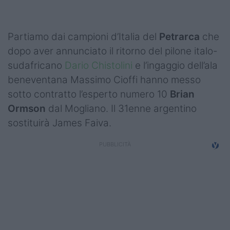
Podcast
Shop
Partiamo dai campioni d’Italia del
Petrarca
che
dopo aver annunciato il ritorno del pilone italo-
sudafricano
Dario Chistolini
e l’ingaggio dell’ala
beneventana Massimo Cioffi hanno messo
sotto contratto l’esperto numero 10
Brian
Ormson
dal Mogliano. Il 31enne argentino
sostituirà James Faiva.