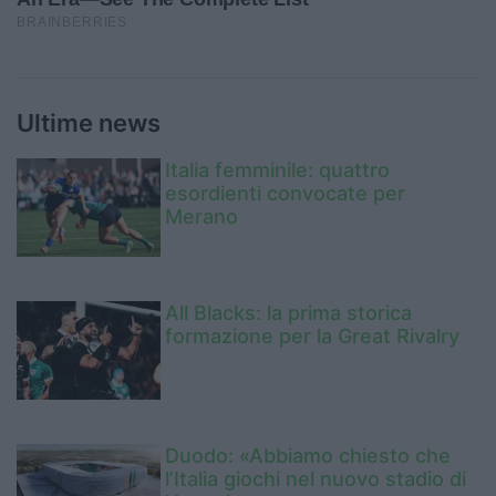
Ultime news
Italia femminile: quattro
esordienti convocate per
Merano
All Blacks: la prima storica
formazione per la Great Rivalry
Duodo: «Abbiamo chiesto che
l’Italia giochi nel nuovo stadio di