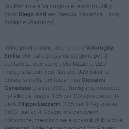
(ex Petrarca e Valorugby) e l’esperto utility
back
Diego Antl
(ex Brescia, Piacenza, Lazio,
Rovigo e Valorugby).
Infine primi annunci anche per il
Valorugby
Emilia
che dalla prossima stagione potrà
contare su due stelle della Nazione U20
impegnata con il Six Nations U20 Summer
Series, si tratta del terza linea
Giovanni
Cenedese
(classe 2002, trevigiano, cresciuto
nel Villorba Rugby, 1.85 per 102kg) e dell’utility
back
Filippo Lazzarin
(1.85 per 94kg, classe
2002, nativo di Rovigo, ma padovano
d’adozione, cresciuto nelle giovanili di Rovigo e
Petrarca). Dalle Zebre in arrivo i Top Players