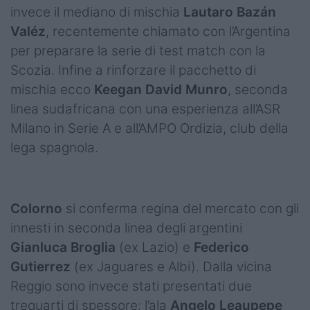
invece il mediano di mischia
Lautaro Bazán
Valéz
, recentemente chiamato con l’Argentina
per preparare la serie di test match con la
Scozia. Infine a rinforzare il pacchetto di
mischia ecco
Keegan David Munro
, seconda
linea sudafricana con una esperienza all’ASR
Milano in Serie A e all’AMPO Ordizia, club della
lega spagnola.
Colorno
si conferma regina del mercato con gli
innesti in seconda linea degli argentini
Gianluca Broglia
(ex Lazio) e
Federico
Gutierrez
(ex Jaguares e Albi). Dalla vicina
Reggio sono invece stati presentati due
trequarti di spessore: l’ala
Angelo Leaupepe