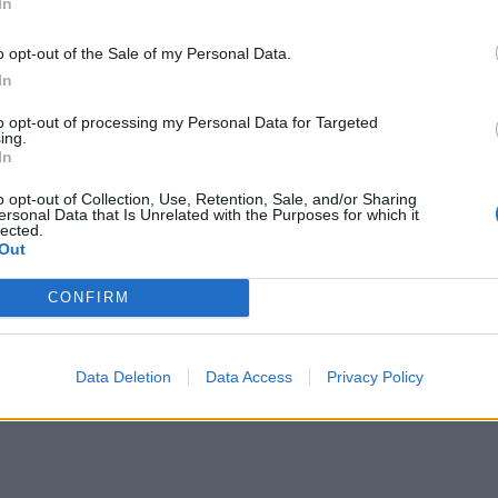
In
o opt-out of the Sale of my Personal Data.
In
to opt-out of processing my Personal Data for Targeted
ing.
In
o opt-out of Collection, Use, Retention, Sale, and/or Sharing
ersonal Data that Is Unrelated with the Purposes for which it
lected.
Out
CONFIRM
Data Deletion
Data Access
Privacy Policy