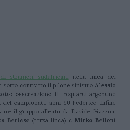
di stranieri sudafricani
nella linea dei
 sotto contratto il pilone sinistro
Alessio
otto osservazione il trequarti argentino
lla del campionato anni 90 Federico. Infine
zare il gruppo allento da Davide Giazzon:
os
Berlese
(terza linea) e
Mirko
Belloni