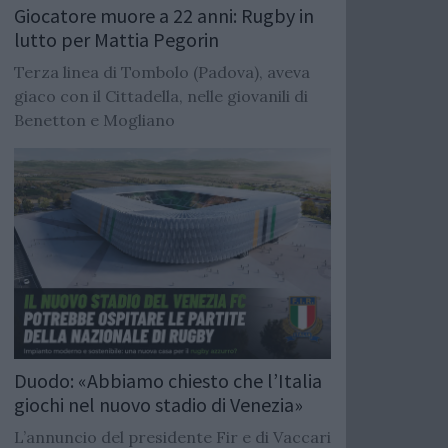
Giocatore muore a 22 anni: Rugby in
lutto per Mattia Pegorin
Terza linea di Tombolo (Padova), aveva
giaco con il Cittadella, nelle giovanili di
Benetton e Mogliano
Duodo: «Abbiamo chiesto che l’Italia
giochi nel nuovo stadio di Venezia»
L’annuncio del presidente Fir e di Vaccari