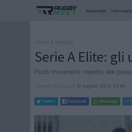
Nazionale
Internazi
Home
Mercato
/
Serie A Elite: gli
Pochi movimenti rispetto alle passa
Daniele Goegan
12 August 2024, 23:46
/
Twitter
Facebook
Whatsapp