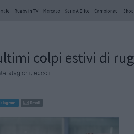
onale
Rugby in TV
Mercato
Serie A Elite
Campionati
Shop
 ultimi colpi estivi di 
te stagioni, eccoli
Telegram
Email