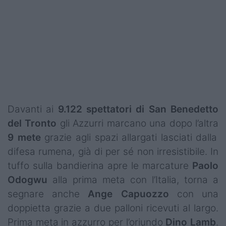
Podcast
Shop
Davanti ai
9.122 spettatori di San Benedetto
del Tronto
gli Azzurri marcano una dopo l’altra
9 mete
grazie agli spazi allargati lasciati dalla
difesa rumena, già di per sé non irresistibile. In
tuffo sulla bandierina apre le marcature
Paolo
Odogwu
alla prima meta con l’Italia, torna a
segnare anche
Ange Capuozzo
con una
doppietta grazie a due palloni ricevuti al largo.
Prima meta in azzurro per l’oriundo
Dino Lamb
.