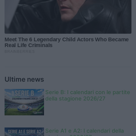
Ultime news
Serie B: I calendari con le partite
della stagione 2026/27
Serie A1 e A2: I calendari della