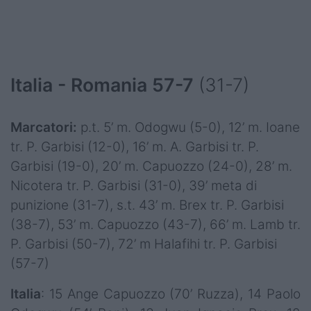
Italia - Romania 57-7
(31-7)
Marcatori:
p.t. 5’ m. Odogwu (5-0), 12’ m. Ioane
tr. P. Garbisi (12-0), 16’ m. A. Garbisi tr. P.
Garbisi (19-0), 20’ m. Capuozzo (24-0), 28’ m.
Nicotera tr. P. Garbisi (31-0), 39’ meta di
punizione (31-7), s.t. 43’ m. Brex tr. P. Garbisi
(38-7), 53’ m. Capuozzo (43-7), 66’ m. Lamb tr.
P. Garbisi (50-7), 72’ m Halafihi tr. P. Garbisi
(57-7)
Italia
: 15 Ange Capuozzo (70’ Ruzza), 14 Paolo