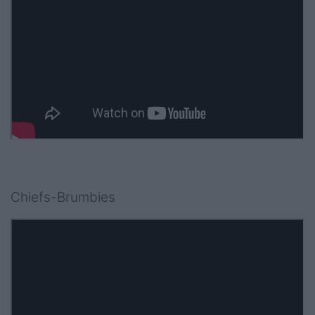
Chiefs-Brumbies