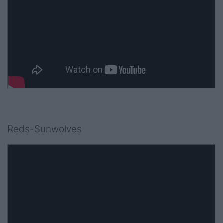
Reds-Sunwolves