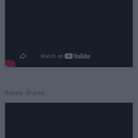
Rebels-Sharks