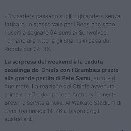
Podcast
Shop
I Crusaders passano sugli Highlanders senza
faticare, lo stesso vale per i Reds che sono
riusciti a segnare 64 punti ai Sunwolves.
Tornano alla vittoria gli Sharks in casa del
Rebels per 24-36.
La sorpresa del weekend è la caduta
casalinga dei Chiefs con i Brumbies grazie
alla grande partita di Pete Samu
, autore di
due mete. La reazione dei Chiefs avvenuta
prima con Cruden poi con Anthony Lienert-
Brown è servita a nulla. Al Waikato Stadium di
Hamilton finisce 14-26 a favore degli
australiani.