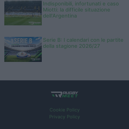
Indisponibili, infortunati e caso
Miotti: la difficile situazione
dell'Argentina
Serie B: I calendari con le partite
della stagione 2026/27
Cookie Policy
Privacy Policy