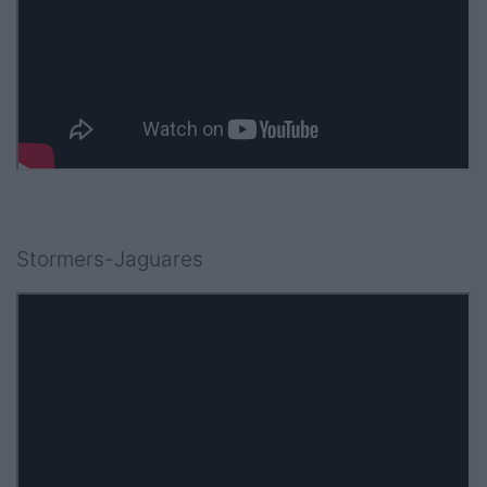
Stormers-Jaguares