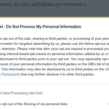
punto di vista sull'ultima performance
t -
Do Not Process My Personal Information
to opt-out of the sale, sharing to third parties, or processing of your per
formation for targeted advertising by us, please use the below opt-out s
r selection. Please note that after your opt-out request is processed y
eing interest-based ads based on personal information utilized by us or
disclosed to third parties prior to your opt-out. You may separately opt-
losure of your personal information by third parties on the IAB’s list of
. This information may also be disclosed by us to third parties on the
IA
Participants
that may further disclose it to other third parties.
l Data Processing Opt Outs
o opt-out of the Sharing of my personal data.