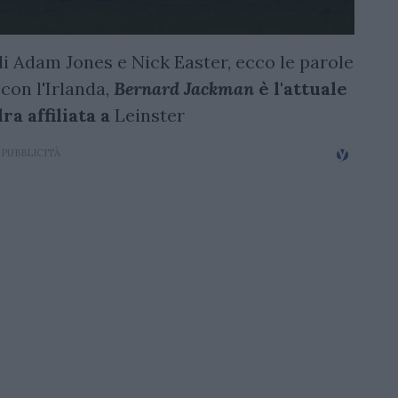
di Adam Jones e Nick Easter, ecco le parole
 con l'Irlanda,
Bernard Jackman
è l'attuale
a affiliata a
Leinster