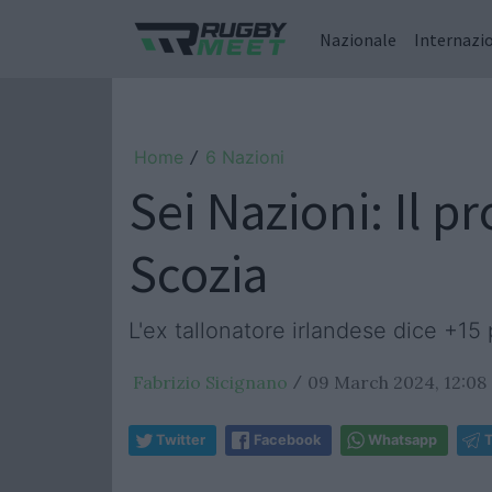
Nazionale
Internazi
Home
6 Nazioni
/
Sei Nazioni: Il p
Scozia
L'ex tallonatore irlandese dice +15 
Fabrizio Sicignano
09 March 2024, 12:08
/
Twitter
Facebook
Whatsapp