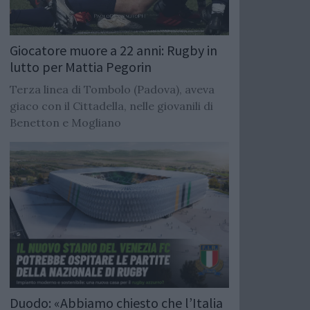
Giocatore muore a 22 anni: Rugby in
lutto per Mattia Pegorin
Terza linea di Tombolo (Padova), aveva
giaco con il Cittadella, nelle giovanili di
Benetton e Mogliano
Duodo: «Abbiamo chiesto che l’Italia