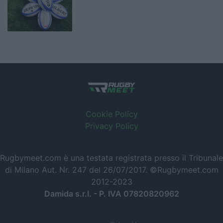
Cookie Policy
Privacy Policy
Rugbymeet.com è una testata registrata presso il Tribunale
di Milano Aut. Nr. 247 del 26/07/2017. ©Rugbymeet.com
2012-2023
Damida s.r.l. - P. IVA 07820820962