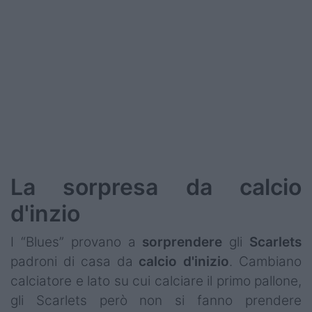
Podcast
Shop
La sorpresa da calcio
d'inzio
I “Blues” provano a
sorprendere
gli
Scarlets
padroni di casa da
calcio d'inizio
. Cambiano
calciatore e lato su cui calciare il primo pallone,
gli Scarlets però non si fanno prendere