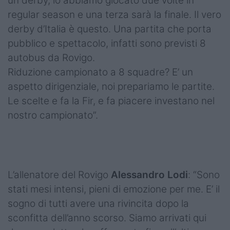
un derby, lo abbiamo giocato due volte in
regular season e una terza sarà la finale. Il vero
derby d’Italia è questo. Una partita che porta
pubblico e spettacolo, infatti sono previsti 8
autobus da Rovigo.
Riduzione campionato a 8 squadre? E’ un
aspetto dirigenziale, noi prepariamo le partite.
Le scelte e fa la Fir, e fa piacere investano nel
nostro campionato”.
L’allenatore del Rovigo
Alessandro Lodi
: “Sono
stati mesi intensi, pieni di emozione per me. E’ il
sogno di tutti avere una rivincita dopo la
sconfitta dell’anno scorso. Siamo arrivati qui