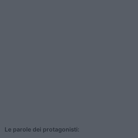
Podcast
Shop
Le parole dei protagonisti: