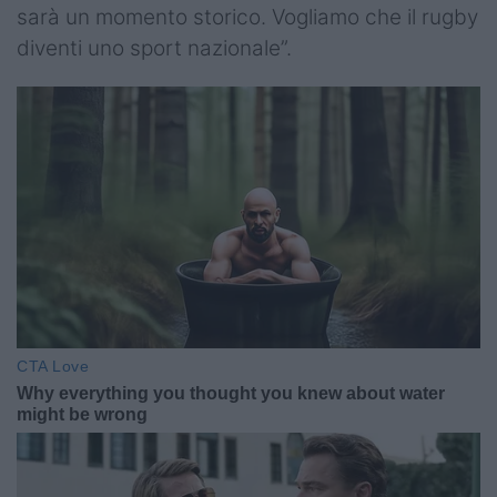
sarà un momento storico. Vogliamo che il rugby
diventi uno sport nazionale”.