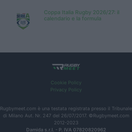
Coppa Italia Rugby 2026/27: il
calendario e la formula
Cookie Policy
Privacy Policy
Rugbymeet.com è una testata registrata presso il Tribunale
di Milano Aut. Nr. 247 del 26/07/2017. ©Rugbymeet.com
2012-2023
Damida s.r.l. - P. IVA 07820820962