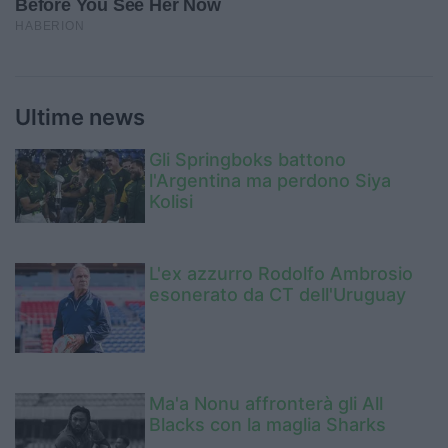
Ultime news
Gli Springboks battono
l'Argentina ma perdono Siya
Kolisi
L'ex azzurro Rodolfo Ambrosio
esonerato da CT dell'Uruguay
Ma'a Nonu affronterà gli All
Blacks con la maglia Sharks