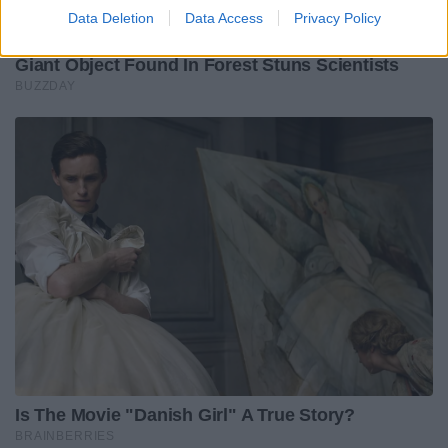
Data Deletion
Data Access
Privacy Policy