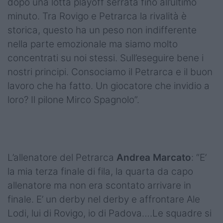
dopo una lotta playoff serrata fino all’ultimo
minuto. Tra Rovigo e Petrarca la rivalità è
storica, questo ha un peso non indifferente
nella parte emozionale ma siamo molto
concentrati su noi stessi. Sull’eseguire bene i
nostri principi. Consociamo il Petrarca e il buon
lavoro che ha fatto. Un giocatore che invidio a
loro? Il pilone Mirco Spagnolo”.
L’allenatore del Petrarca
Andrea Marcato
: “E’
la mia terza finale di fila, la quarta da capo
allenatore ma non era scontato arrivare in
finale. E’ un derby nel derby e affrontare Ale
Lodi, lui di Rovigo, io di Padova….Le squadre si