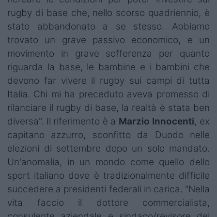
rugby di base che, nello scorso quadriennio, è
stato abbandonato a se stesso. Abbiamo
trovato un grave passivo economico, e un
movimento in grave sofferenza per quanto
riguarda la base, le bambine e i bambini che
devono far vivere il rugby sui campi di tutta
Italia. Chi mi ha preceduto aveva promesso di
rilanciare il rugby di base, la realtà è stata ben
diversa". Il riferimento è a
Marzio Innocenti
, ex
capitano azzurro, sconfitto da Duodo nelle
elezioni di settembre dopo un solo mandato.
Un'anomalia, in un mondo come quello dello
sport italiano dove è tradizionalmente difficile
succedere a presidenti federali in carica. "Nella
vita faccio il dottore commercialista,
consulente aziendale e sindaco/revisore dei