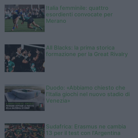
Italia femminile: quattro
esordienti convocate per
Merano
All Blacks: la prima storica
formazione per la Great Rivalry
Duodo: «Abbiamo chiesto che
l’Italia giochi nel nuovo stadio di
Venezia»
Sudafrica: Erasmus ne cambia
13 per il test con l'Argentina