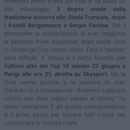
diventato prima scelta del club e ha avuto un
alto minutaggio.
Il degno erede della
tradizione azzurra allo Stade Francais, dopo
i fratelli Bergamasco e Sergio Parisse
. Per il
Montpellier la soddisfazione di aver raggiunto
la seconda finale stagionale, dopo quella vinta
in Challenge Cup contro Ulster. Fare il "double"
sarà difficile, il Tolosa è il netto favorito pe
r
l'ultimo atto del Top 14 sabato 27 giugno a
Parigi alle ore 21, diretta su Skysport
. Ma le
finali vanno giocate e la squadra di Joan
Cardullo ne è consapevole:
"Andremo a giocare
contro una delle migliori equipe al mondo"
ha
detto l'allenatore. E già questa consapevolezza
è il primo passo per trovare tutti i modi per
contrastare la favorita rivale.