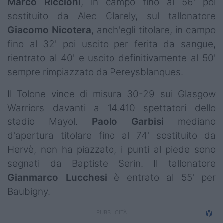
Marco
Riccioni
, in campo fino al 56' poi
sostituito da Alec Clarely, sul tallonatore
Giacomo
Nicotera
, anch'egli titolare, in campo
fino al 32' poi uscito per ferita da sangue,
rientrato al 40' e uscito definitivamente al 50'
sempre rimpiazzato da Pereysblanques.
Il Tolone vince di misura 30-29 sui Glasgow
Warriors davanti a 14.410 spettatori dello
stadio Mayol.
Paolo
Garbisi
mediano
d'apertura titolare fino al 74' sostituito da
Hervè, non ha piazzato, i punti al piede sono
segnati da Baptiste Serin. Il tallonatore
Gianmarco
Lucchesi
è entrato al 55' per
Baubigny.