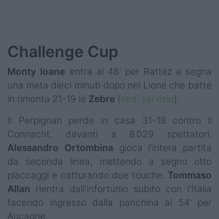
Challenge Cup
Monty Ioane
entra al 46' per Rattez e segna
una meta dieci minuti dopo nel Lione che batte
in rimonta 21-19 le
Zebre
(
vedi servizio
).
Il Perpignan perde in casa 31-18 contro il
Connacht, davanti a 8.029 spettatori.
Alessandro
Ortombina
gioca l'intera partita
da seconda linea, mettendo a segno otto
placcaggi e catturando due touche.
Tommaso
Allan
rientra dall'infortunio subito con l'Italia
facendo ingresso dalla panchina al 54' per
Aucagne.