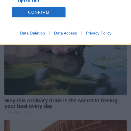
Opted Out
CONFIRM
Data Deletion
Data Access
Privacy Policy