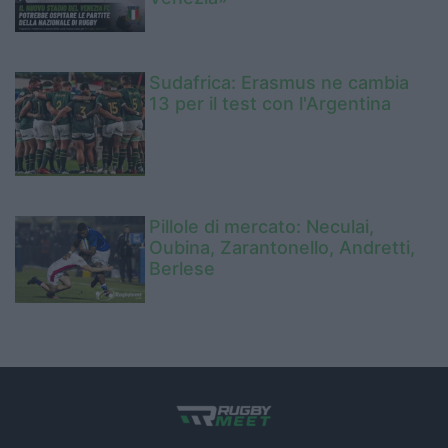
Sudafrica: Erasmus ne cambia
13 per il test con l'Argentina
Pillole di mercato: Neculai,
Oubina, Zarantonello, Andretti,
Berlese