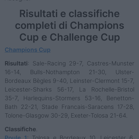
Risultati e classifiche
completi di Champions
Cup e Challenge Cup
Champions Cup
Risultati
: Sale-Racing 29-7, Castres-Munster
16-14, Bulls-Nothampton 21-30, Ulster-
Bordeaux Bègles 9-40, Leinster-Clermont 15-7,
Leicester-Sharks 56-17, La Rochelle-Bristol
35-7, Harlequins-Stormers 53-16, Benetton-
Bath 22-21, Stade Francais-Saracens 17-28,
Tolone-Glasgow 30-29, Exeter-Tolosa 21-64.
Classifiche
.
Poule 1
: Tolosa e Bordeaux 10, Leicester 6,