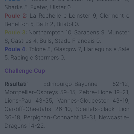
Sharks 5, Exeter, Ulster 0.
Poule 2
: La Rochelle e Leinster 9, Clermont e
Benetton 5, Bath 2, Bristol 0.
Poule 3
: Northampton 10, Saracens 9, Munster
6, Castres 4, Bulls, Stade Francais 0.
Poule 4
: Tolone 8, Glasgow 7, Harlequins e Sale
5, Racing e Stormers 0.
Challenge Cup
Risultati
: Edimburgo-Bayonne 52-12,
Montpellier-Ospreys 59-15, Zebre-Lione 19-21,
Lions-Pau 43-35, Vannes-Gloucester 43-19,
Cardiff-Cheetahs 26-10, Scarlets-clack Lion
36-18, Perpignan-Connacht 18-31, Newcastle-
Dragons 14-22.