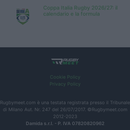
Coppa Italia Rugby 2026/27: il
calendario e la formula
Cookie Policy
Privacy Policy
Rugbymeet.com è una testata registrata presso il Tribunale
di Milano Aut. Nr. 247 del 26/07/2017. ©Rugbymeet.com
2012-2023
Damida s.r.l. - P. IVA 07820820962