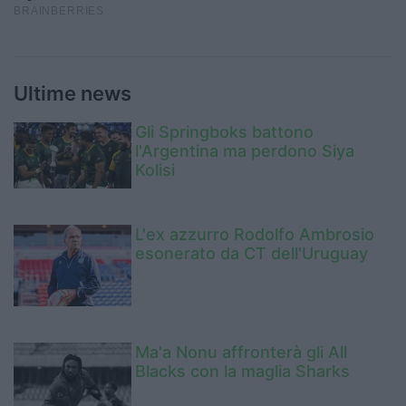
Ultime news
Gli Springboks battono
l'Argentina ma perdono Siya
Kolisi
L'ex azzurro Rodolfo Ambrosio
esonerato da CT dell'Uruguay
Ma'a Nonu affronterà gli All
Blacks con la maglia Sharks