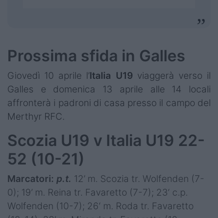
Prossima sfida in Galles
Giovedì 10 aprile l’
Italia U19
viaggerà verso il
Galles e domenica 13 aprile alle 14 locali
affronterà i padroni di casa presso il campo del
Merthyr RFC.
Scozia U19 v Italia U19 22-
52 (10-21)
Marcatori:
p.t.
12’ m. Scozia tr. Wolfenden (7-
0); 19’ m. Reina tr. Favaretto (7-7); 23‘ c.p.
Wolfenden (10-7); 26‘ m. Roda tr. Favaretto