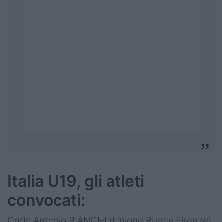
Italia U19, gli atleti
convocati:
Carlo Antonio BIANCHI (Unione Rugby Firenze)