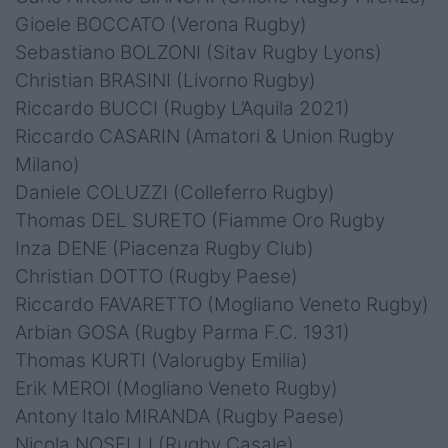
Gioele BOCCATO (Verona Rugby)
Sebastiano BOLZONI (Sitav Rugby Lyons)
Christian BRASINI (Livorno Rugby)
Riccardo BUCCI (Rugby L’Aquila 2021)
Riccardo CASARIN (Amatori & Union Rugby
Milano)
Daniele COLUZZI (Colleferro Rugby)
Thomas DEL SURETO (Fiamme Oro Rugby
Inza DENE (Piacenza Rugby Club)
Christian DOTTO (Rugby Paese)
Riccardo FAVARETTO (Mogliano Veneto Rugby)
Arbian GOSA (Rugby Parma F.C. 1931)
Thomas KURTI (Valorugby Emilia)
Erik MEROI (Mogliano Veneto Rugby)
Antony Italo MIRANDA (Rugby Paese)
Nicola NOSELLI (Rugby Casale)