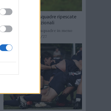
Rugby: Record di squadre ripescate
nei campionati nazionali
Si stimano oltre 20 squadre in meno
dalla stagione 2026/27