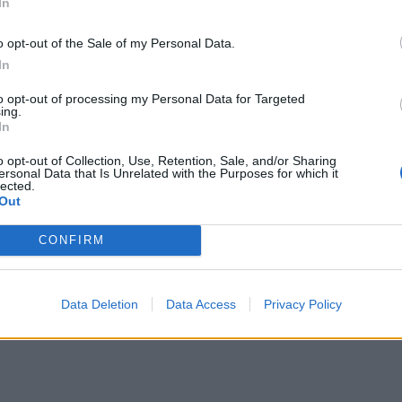
In
o opt-out of the Sale of my Personal Data.
In
to opt-out of processing my Personal Data for Targeted
ing.
In
o opt-out of Collection, Use, Retention, Sale, and/or Sharing
ersonal Data that Is Unrelated with the Purposes for which it
lected.
Out
CONFIRM
Data Deletion
Data Access
Privacy Policy