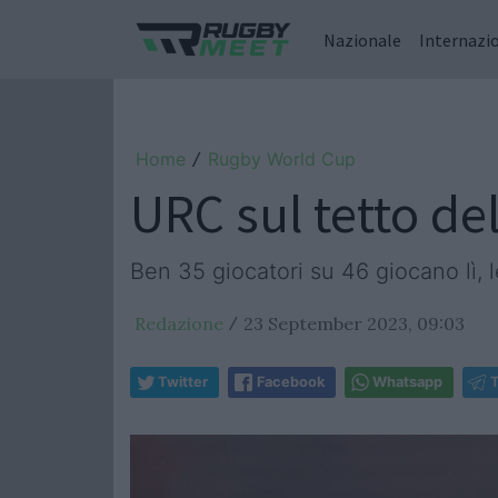
Nazionale
Internazi
Home
Rugby World Cup
/
URC sul tetto de
Ben 35 giocatori su 46 giocano lì, 
Redazione
23 September 2023, 09:03
/
Twitter
Facebook
Whatsapp