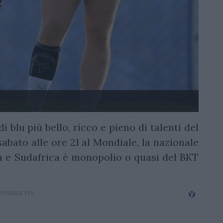
i blu più bello, ricco e pieno di talenti del
abato alle ore 21 al Mondiale, la nazionale
a e Sudafrica è monopolio o quasi del BKT