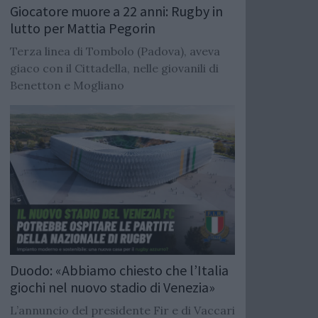
Giocatore muore a 22 anni: Rugby in
lutto per Mattia Pegorin
Terza linea di Tombolo (Padova), aveva
giaco con il Cittadella, nelle giovanili di
Benetton e Mogliano
Duodo: «Abbiamo chiesto che l’Italia
giochi nel nuovo stadio di Venezia»
L’annuncio del presidente Fir e di Vaccari