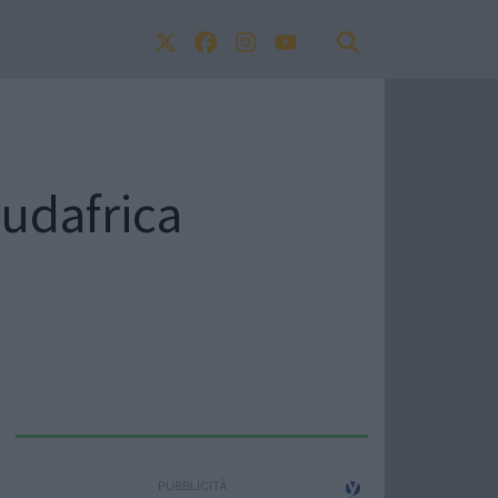
Sudafrica