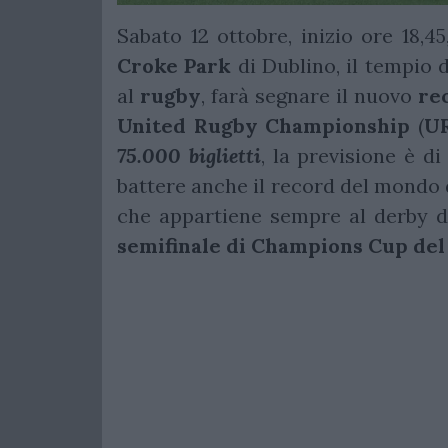
Sabato 12 ottobre, inizio ore 18,4
Croke Park
di Dublino, il tempio 
al
rugby
, farà segnare il nuovo
rec
United Rugby Championship
(
U
75.000 biglietti
, la previsione è d
battere anche il record del mondo d
che appartiene sempre al derby d
semifinale di Champions Cup del