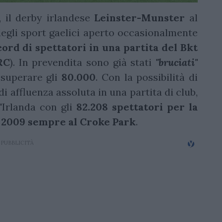
5, il derby irlandese
Leinster-Munster
al
degli sport gaelici aperto occasionalmente
ord di spettatori in una partita del Bkt
RC
). In prevendita sono già stati
"bruciati"
i superare gli
80.000
. Con la possibilità di
i affluenza assoluta in una partita di club,
'Irlanda con gli
82.208 spettatori per la
 2009 sempre al Croke Park
.