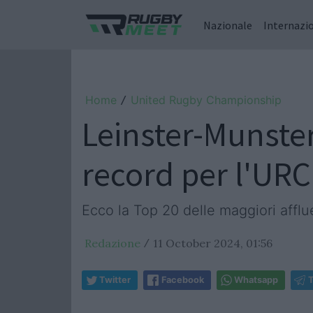
Nazionale
Internazi
Home
United Rugby Championship
/
Leinster-Munster
record per l'URC
Ecco la Top 20 delle maggiori afflu
Redazione
11 October 2024, 01:56
/
Twitter
Facebook
Whatsapp